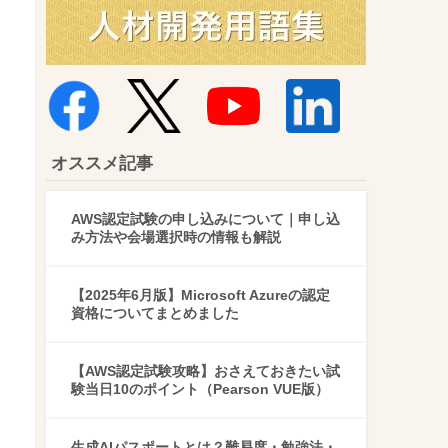
オススメ記事
AWS認定試験の申し込みについて｜申し込
み方法や会場選択時の情報も解説
【2025年6月版】Microsoft Azureの認定
資格についてまとめました
【AWS認定試験攻略】おさえておきたい試
験当日10のポイント（Pearson VUE版）
生成AIパスポートとは？難易度・勉強法・