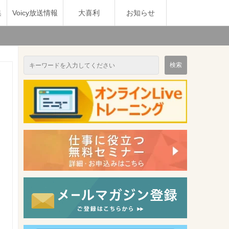
集
Voicy放送情報
大喜利
お知らせ