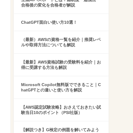
合格後の変化を合格者が解説
ChatGPT面白い使い方10選！
（最新）AWSの資格一覧を紹介｜推奨レベ
ルや取得方法についても解説
【最新】AWS資格試験の受験料を紹介｜お
得に受講する方法も解説
Microsoft Copilot無料版でできること｜C
hatGPTとの違いと使い方を解説
【AWS認定試験攻略】おさえておきたい試
験当日10のポイント（PSI社版）
【解説つき】G検定の例題を解いてみよう