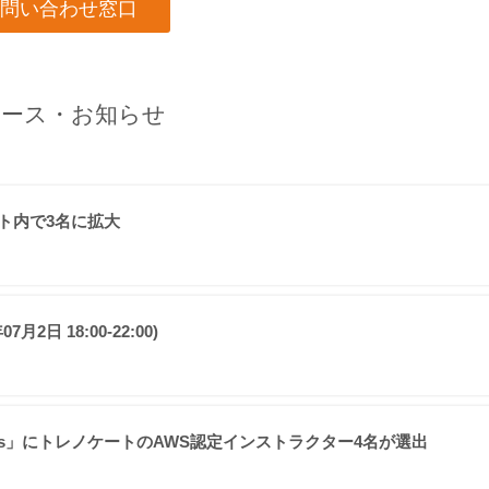
問い合わせ窓口
ース・お知らせ
ケート内で3名に拡大
日 18:00-22:00)
ons Engineers」にトレノケートのAWS認定インストラクター4名が選出