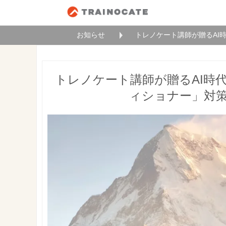
お知らせ
トレノケート講師が贈るAI時
トレノケート講師が贈るAI時代
ィショナー」対策