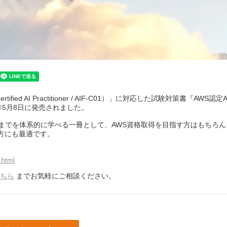
ed AI Practitioner / AIF-C01）」に対応した試験対策書『AWS認定A
年5月8日に発売されました。
ビスまでを体系的に学べる一冊として、AWS資格取得を目指す方はもちろん
方にも最適です。
.html
ちら
までお気軽にご相談ください。