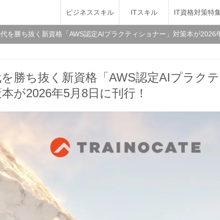
ビジネススキル
ITスキル
IT資格対策特
代を勝ち抜く新資格「AWS認定AIプラクティショナー」対策本が2026
を勝ち抜く新資格「AWS認定AIプラクテ
本が2026年5月8日に刊行！