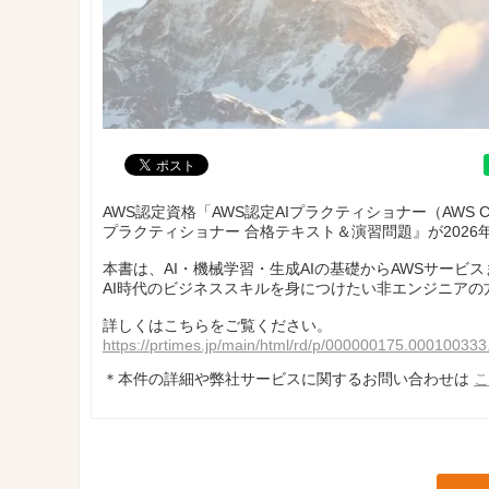
AWS認定資格「AWS認定AIプラクティショナー（AWS Certifi
プラクティショナー 合格テキスト＆演習問題』が2026
本書は、AI・機械学習・生成AIの基礎からAWSサー
AI時代のビジネススキルを身につけたい非エンジニアの
詳しくはこちらをご覧ください。
https://prtimes.jp/main/html/rd/p/000000175.000100333
＊本件の詳細や弊社サービスに関するお問い合わせは
こ