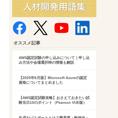
オススメ記事
AWS認定試験の申し込みについて｜申し込
み方法や会場選択時の情報も解説
【2025年6月版】Microsoft Azureの認定
資格についてまとめました
【AWS認定試験攻略】おさえておきたい試
験当日10のポイント（Pearson VUE版）
生成AIパスポートとは？難易度・勉強法・