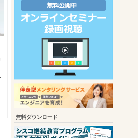
I
、
無料ダウンロード