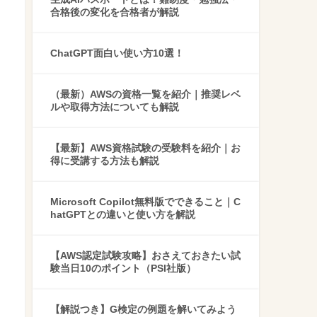
合格後の変化を合格者が解説
ChatGPT面白い使い方10選！
（最新）AWSの資格一覧を紹介｜推奨レベ
ルや取得方法についても解説
【最新】AWS資格試験の受験料を紹介｜お
得に受講する方法も解説
Microsoft Copilot無料版でできること｜C
hatGPTとの違いと使い方を解説
【AWS認定試験攻略】おさえておきたい試
験当日10のポイント（PSI社版）
【解説つき】G検定の例題を解いてみよう