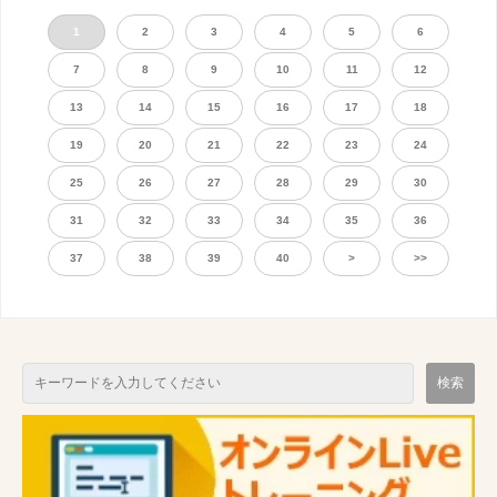
1
2
3
4
5
6
7
8
9
10
11
12
13
14
15
16
17
18
19
20
21
22
23
24
25
26
27
28
29
30
31
32
33
34
35
36
37
38
39
40
>
>>