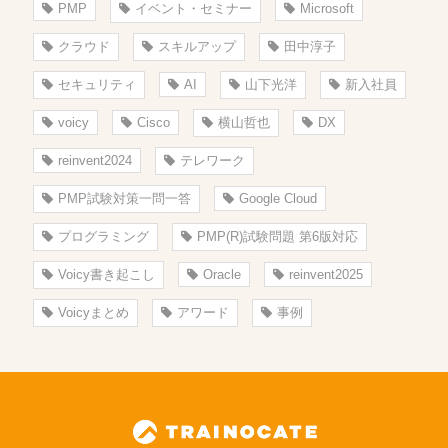
PMP
イベント・セミナー
Microsoft
クラウド
スキルアップ
田中淳子
セキュリティ
AI
山下光洋
新入社員
voicy
Cisco
横山哲也
DX
reinvent2024
テレワーク
PMP試験対策一問一答
Google Cloud
プログラミング
PMP(R)試験問題 第6版対応
Voicy書き起こし
Oracle
reinvent2025
Voicyまとめ
アワード
事例