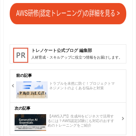
トレノケート公式ブログ 編集部
人材育成・スキルアップに役立つ情報をお届けします。
前の記事
トラブルを未然に防ぐ！プロジェクトマ
ネジメントのよくある悩みと対策
次の記事
【AWS入門】生成AIをビジネスで活用す
るには？AWS認定試験にも対応のおすす
めのトレーニングをご紹介