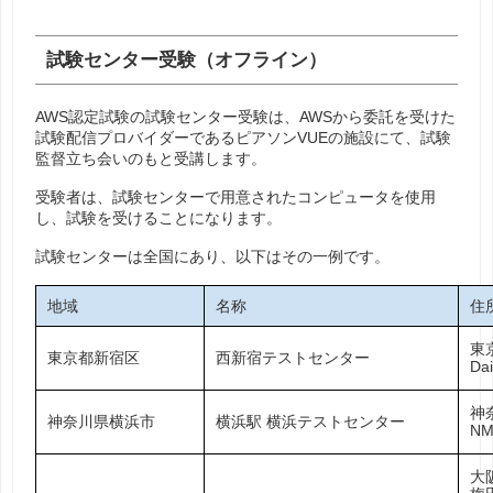
試験センター受験（オフライン）
AWS認定試験の試験センター受験は、AWSから委託を受けた
試験配信プロバイダーであるピアソンVUEの施設にて、試験
監督立ち会いのもと受講します。
受験者は、試験センターで用意されたコンピュータを使用
し、試験を受けることになります。
試験センターは全国にあり、以下はその一例です。
地域
名称
住
東
東京都新宿区
西新宿テストセンター
D
神
神奈川県横浜市
横浜駅 横浜テストセンター
N
大