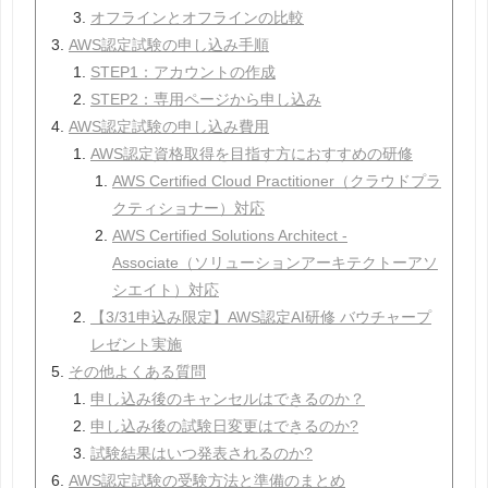
オフラインとオフラインの比較
AWS認定試験の申し込み手順
STEP1：アカウントの作成
STEP2：専用ページから申し込み
AWS認定試験の申し込み費用
AWS認定資格取得を目指す方におすすめの研修
AWS Certified Cloud Practitioner（クラウドプラ
クティショナー）対応
AWS Certified Solutions Architect -
Associate（ソリューションアーキテクトーアソ
シエイト）対応
【3/31申込み限定】AWS認定AI研修 バウチャープ
レゼント実施
その他よくある質問
申し込み後のキャンセルはできるのか？
申し込み後の試験日変更はできるのか?
試験結果はいつ発表されるのか?
AWS認定試験の受験方法と準備のまとめ