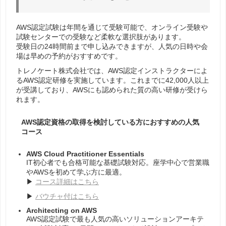
AWS認定試験は年間を通じて受験可能で、オンライン受験や
試験センターでの受験など柔軟な選択肢があります。
受験日の24時間前まで申し込みできますが、人気の日時や会
場は早めの予約がおすすめです。
トレノケート株式会社では、AWS認定インストラクターによ
るAWS認定研修を実施しています。これまでに42,000人以上
が受講しており、AWSにも認められた質の高い研修が受けら
れます。
AWS認定資格の取得を検討している方におすすめの人気
コース
AWS Cloud Practitioner Essentials
IT初心者でも合格可能な基礎試験対応。座学中心で営業職
やAWSを初めて学ぶ方に最適。
▶
コース詳細はこちら
▶
バウチャ付はこちら
Architecting on AWS
AWS認定試験で最も人気の高いソリューションアーキテ