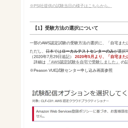
※PSI社提供の試験当日の様子はこちらから。
【1】受験方法の選択について
一部のAWS認定試験の受験方法の選択に、「自宅ま
ただし、
日本では
ローカルテストセンターのみ
が選択
（2020年7月29日追記）
2020年5月より、「自宅ま
詳細は
「AWS認定試験を自宅で受験しました」
の
※Peason VUE試験センター申し込み画面参照