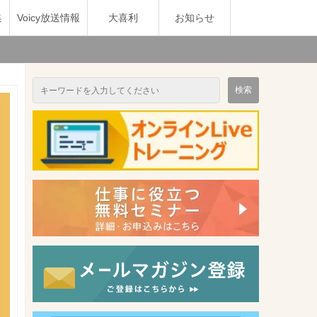
集
Voicy放送情報
大喜利
お知らせ