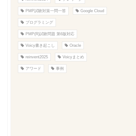
PMP試験対策一問一答
Google Cloud
プログラミング
PMP(R)試験問題 第6版対応
Voicy書き起こし
Oracle
reinvent2025
Voicyまとめ
アワード
事例