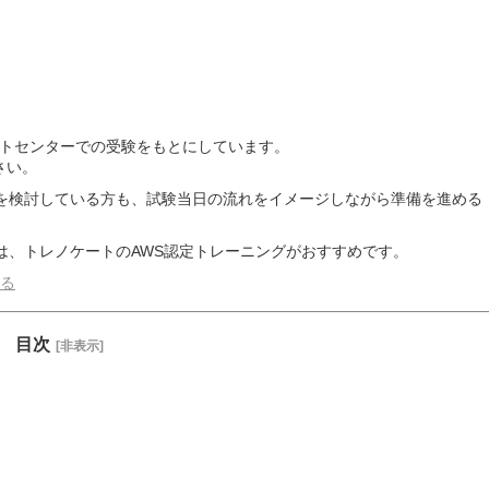
UEテストセンターでの受験をもとにしています。
さい。
を検討している方も、
試験当日の流れをイメージしながら準備を進める
は、トレノケートのAWS認定トレーニングがおすすめです。
見る
目次
[非表示]