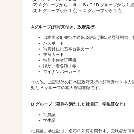
(2) A グループから 1 点 ＋ B / C / D グループから 1 
(3) B グループから 1 点 ＋ C グループから 1 点
Aグループ(顔写真付き、政府発行)
日本国政府発行の運転免許証(運転経歴証明書
パスポート
写真付住民基本台帳カード
在留カード
特別永住者証明書
障がい者各種手帳
マイナンバーカード
その他、上記以外の日本国政府発行の顔写真付き本人確
効な A グループの本人確認書類です。
B グループ（要件を満たした社員証、学生証など）
社員証
学生証
社員証／学生証は、名称の如何を問わず、受験者が所属