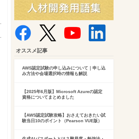
オススメ記事
AWS認定試験の申し込みについて｜申し込
み方法や会場選択時の情報も解説
【2025年6月版】Microsoft Azureの認定
資格についてまとめました
【AWS認定試験攻略】おさえておきたい試
験当日10のポイント（Pearson VUE版）
生成AIパスポートとは？難易度・勉強法・