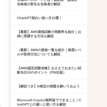
合格後の変化を合格者が解説
ChatGPT面白い使い方10選！
【最新】AWS資格試験の受験料を紹介｜お
得に受講する方法も解説
（最新）AWSの資格一覧を紹介｜推奨レベ
ルや取得方法についても解説
【AWS認定試験攻略】おさえておきたい試
験当日10のポイント（PSI社版）
タ
【解説つき】G検定の例題を解いてみよう
Microsoft Copilot無料版でできること｜C
hatGPTとの違いと使い方を解説