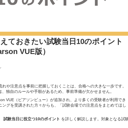
さえておきたい試験当日10のポイント
arson VUE版）
ル
流れや注意点を事前に把握しておくことは、合格への大きな一歩です。
は、独自のルールや手順があるため、事前準備が欠かせません。
rson VUE（ピアソンビュー）が追加され、より多くの受験者が利用でき
ーニングを受講された方々からも、「試験会場での注意点をまとめてほし
、
試験当日に役立つ10のポイント
を詳しく解説します。
対象となる試