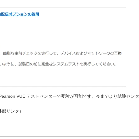
えるPearson VUE テストセンターで受験が可能です。今までより試験セン
外部リンク）