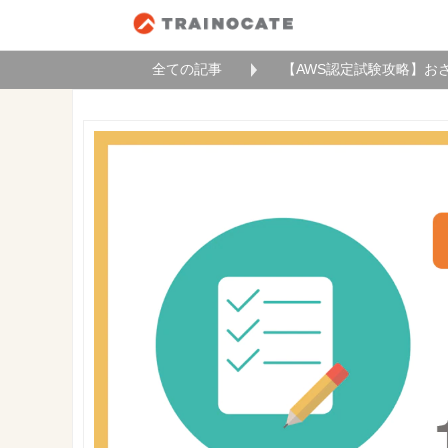
全ての記事
【AWS認定試験攻略】おさ