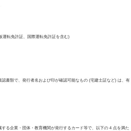
点
、仮運転免許証、国際運転免許証を含む)
認書類で、発行者名および印が確認可能なもの (宅建士証など) は、有
する企業・団体・教育機関が発行するカード等で、以下の 4 点を満た