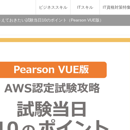
ビジネススキル
ITスキル
IT資格対策特
えておきたい試験当日10のポイント（Pearson VUE版）