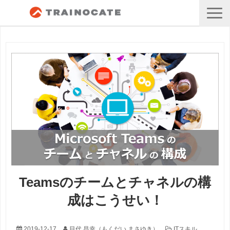
Teamsのチームとチャネルの構
成はこうせい！
2019-12-17
目代 昌幸（もくだい まさゆき）
ITスキル