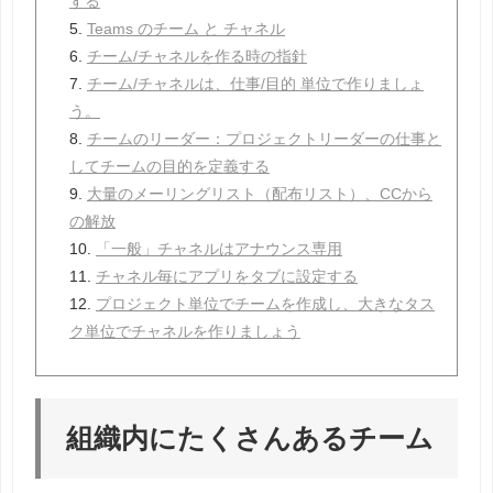
する
5.
Teams のチーム と チャネル
6.
チーム/チャネルを作る時の指針
7.
チーム/チャネルは、仕事/目的 単位で作りましょ
う。
8.
チームのリーダー：プロジェクトリーダーの仕事と
してチームの目的を定義する
9.
大量のメーリングリスト（配布リスト）、CCから
の解放
10.
「一般」チャネルはアナウンス専用
11.
チャネル毎にアプリをタブに設定する
12.
プロジェクト単位でチームを作成し、大きなタス
ク単位でチャネルを作りましょう
組織内にたくさんあるチーム