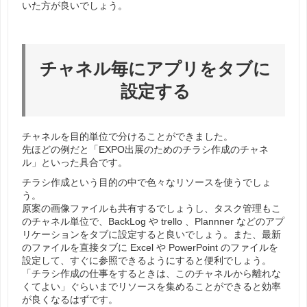
いた方が良いでしょう。
チャネル毎にアプリをタブに
設定する
チャネルを目的単位で分けることができました。
先ほどの例だと「EXPO出展のためのチラシ作成のチャネ
ル」といった具合です。
チラシ作成という目的の中で色々なリソースを使うでしょ
う。
原案の画像ファイルも共有するでしょうし、タスク管理もこ
のチャネル単位で、BackLog や trello 、Plannner などのアプ
リケーションをタブに設定すると良いでしょう。また、最新
のファイルを直接タブに Excel や PowerPoint のファイルを
設定して、すぐに参照できるようにすると便利でしょう。
「チラシ作成の仕事をするときは、このチャネルから離れな
くてよい」ぐらいまでリソースを集めることができると効率
が良くなるはずです。