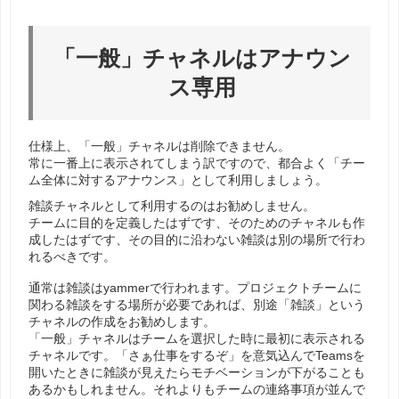
「一般」チャネルはアナウン
ス専用
仕様上、「一般」チャネルは削除できません。
常に一番上に表示されてしまう訳ですので、都合よく「チー
ム全体に対するアナウンス」として利用しましょう。
雑談チャネルとして利用するのはお勧めしません。
チームに目的を定義したはずです、そのためのチャネルも作
成したはずです、その目的に沿わない雑談は別の場所で行わ
れるべきです。
通常は雑談はyammerで行われます。プロジェクトチームに
関わる雑談をする場所が必要であれば、別途「雑談」という
チャネルの作成をお勧めします。
「一般」チャネルはチームを選択した時に最初に表示される
チャネルです。「さぁ仕事をするぞ」を意気込んでTeamsを
開いたときに雑談が見えたらモチベーションが下がることも
あるかもしれません。それよりもチームの連絡事項が並んで