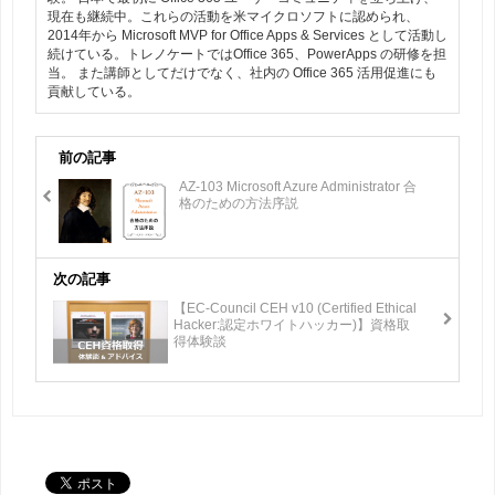
現在も継続中。これらの活動を米マイクロソフトに認められ、
2014年から Microsoft MVP for Office Apps & Services として活動し
続けている。トレノケートではOffice 365、PowerApps の研修を担
当。 また講師としてだけでなく、社内の Office 365 活用促進にも
貢献している。
前の記事
AZ-103 Microsoft Azure Administrator 合
格のための方法序説
次の記事
【EC-Council CEH v10 (Certified Ethical
Hacker:認定ホワイトハッカー)】資格取
得体験談