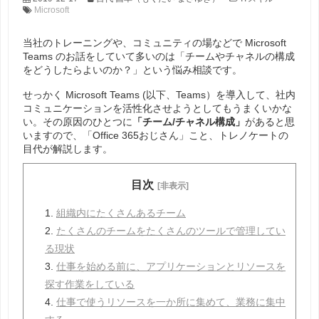
Microsoft
当社のトレーニングや、コミュニティの場などで Microsoft
Teams のお話をしていて多いのは「チームやチャネルの構成
をどうしたらよいのか？」という悩み相談です。
せっかく Microsoft Teams (以下、Teams）を導入して、社内
コミュニケーションを活性化させようとしてもうまくいかな
い。その原因のひとつに
「チーム/チャネル構成」
があると思
いますので、「Office 365おじさん」こと、トレノケートの
目代が解説します。
目次
[非表示]
1.
組織内にたくさんあるチーム
2.
たくさんのチームをたくさんのツールで管理してい
る現状
3.
仕事を始める前に、アプリケーションとリソースを
探す作業をしている
4.
仕事で使うリソースを一か所に集めて、業務に集中