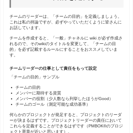
チームのリーダーは、「チームの目的」を定義しましょう。
これは私の持論ですが、必ずやっていただくように皆さんに
お話しています。
チームを作成すると、「一般」チャネルに wiki が必ず作成さ
れるので、そのwikiのタイトルを変更して、「チームの目
的」を必ず記載するルールにすることをおススメしていま
す。
チームリーダーの仕事として責任をもって設定
「チームの目的」サンプル
チームの目的
メンバーに期待する資質
メンバーの役割（少人数なら列挙したほうがGood）
チームのゴール（測定可能な成功基準）
何らかのプロジェクトが発足すると、プロジェクトのリーダ
ーが決まるはずです。プロジェクトリーダーの責任において
これらを定義することができるはずです（PMBOK®のプロジ
ェクト憲章が近いと思います）。