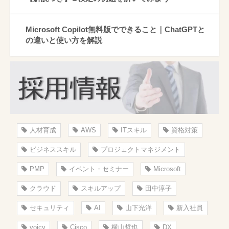
Microsoft Copilot無料版でできること｜ChatGPTと
の違いと使い方を解説
人材育成
AWS
ITスキル
資格対策
ビジネススキル
プロジェクトマネジメント
PMP
イベント・セミナー
Microsoft
クラウド
スキルアップ
田中淳子
セキュリティ
AI
山下光洋
新入社員
voicy
Cisco
横山哲也
DX