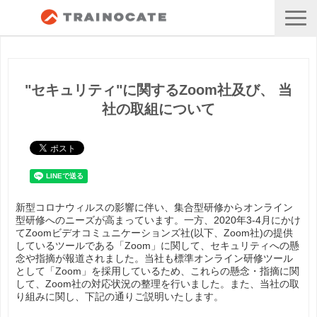
"セキュリティ"に関するZoom社及び、 当
社の取組について
新型コロナウィルスの影響に伴い、集合型研修からオンライン
型研修へのニーズが高まっています。一方、2020年3-4月にかけ
てZoomビデオコミュニケーションズ社(以下、Zoom社)の提供
しているツールである「Zoom」に関して、セキュリティへの懸
念や指摘が報道されました。当社も標準オンライン研修ツール
として「Zoom」を採用しているため、これらの懸念・指摘に関
して、Zoom社の対応状況の整理を行いました。また、当社の取
り組みに関し、下記の通りご説明いたします。