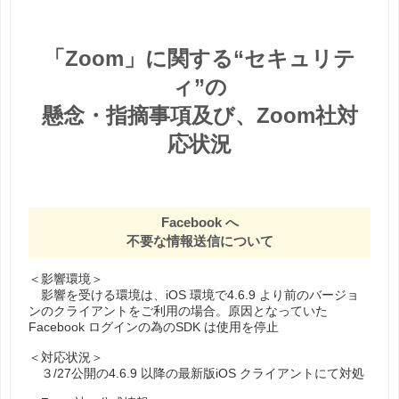
「Zoom」に関する“セキュリテ
ィ”の
懸念・指摘事項及び、Zoom社対
応状況
Facebook へ
不要な情報送信について
＜影響環境＞
影響を受ける環境は、iOS 環境で4.6.9 より前のバージョ
ンのクライアントをご利⽤の場合。原因となっていた
Facebook ログインの為のSDK は使⽤を停⽌
＜対応状況＞
３/27公開の4.6.9 以降の最新版iOS クライアントにて対処