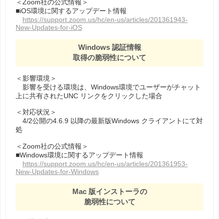
＜Zoom社の公式情報＞
■iOS環境に関するアップデート情報
https://support.zoom.us/hc/en-us/articles/201361943-
New-Updates-for-iOS
Windows 認証情報
取得の脆弱性について
＜影響環境＞
影響を受ける環境は、Windows環境でユーザーがチャット
上に共有されたUNC リンクをクリックした場合
＜対応状況＞
4/2公開の4.6.9 以降の最新版Windows クライアントにて対
処
＜Zoom社の公式情報＞
■Windows環境に関するアップデート情報
https://support.zoom.us/hc/en-us/articles/201361953-
New-Updates-for-Windows
Mac 版インストーラの
脆弱性について