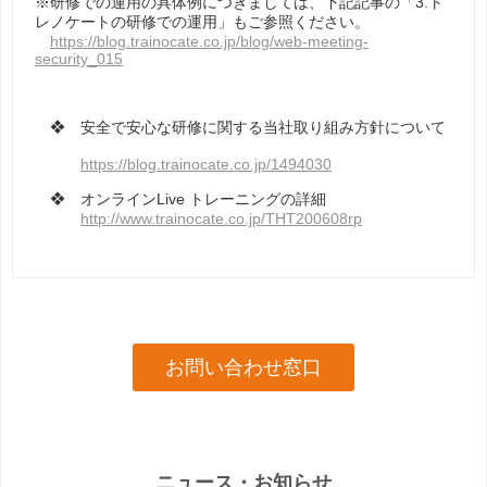
※研修での運用の具体例につきましては、下記記事の「3.ト
レノケートの研修での運用」もご参照ください。
https://blog.trainocate.co.jp/blog/web-meeting-
security_015
❖ 安全で安心な研修に関する当社取り組み方針について
https://blog.trainocate.co.jp/1494030
❖ オンラインLive トレーニングの詳細
http://www.trainocate.co.jp/THT200608rp
お問い合わせ窓口
ニュース・お知らせ