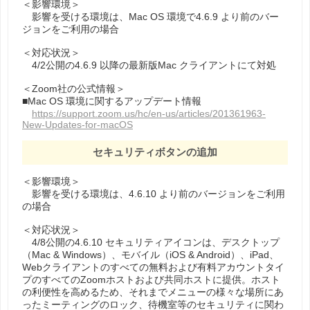
＜影響環境＞
影響を受ける環境は、Mac OS 環境で4.6.9 より前のバー
ジョンをご利⽤の場合
＜対応状況＞
4/2公開の4.6.9 以降の最新版Mac クライアントにて対処
＜Zoom社の公式情報＞
■Mac OS 環境に関するアップデート情報
https://support.zoom.us/hc/en-us/articles/201361963-
New-Updates-for-macOS
セキュリティボタンの追加
＜影響環境＞
影響を受ける環境は、4.6.10 より前のバージョンをご利⽤
の場合
＜対応状況＞
4/8公開の4.6.10 セキュリティアイコンは、デスクトップ
（Mac & Windows）、モバイル（iOS & Android）、iPad、
Webクライアントのすべての無料および有料アカウントタイ
プのすべてのZoomホストおよび共同ホストに提供。ホスト
の利便性を⾼めるため、それまでメニューの様々な場所にあ
ったミーティングのロック、待機室等のセキュリティに関わ