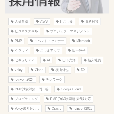
人材育成
AWS
ITスキル
資格対策
ビジネススキル
プロジェクトマネジメント
PMP
イベント・セミナー
Microsoft
クラウド
スキルアップ
田中淳子
セキュリティ
AI
山下光洋
新入社員
voicy
Cisco
横山哲也
DX
reinvent2024
テレワーク
PMP試験対策一問一答
Google Cloud
プログラミング
PMP(R)試験問題 第6版対応
Voicy書き起こし
Oracle
reinvent2025