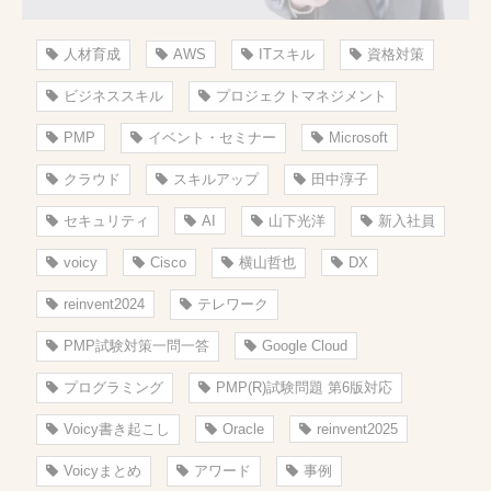
人材育成
AWS
ITスキル
資格対策
ビジネススキル
プロジェクトマネジメント
PMP
イベント・セミナー
Microsoft
クラウド
スキルアップ
田中淳子
セキュリティ
AI
山下光洋
新入社員
voicy
Cisco
横山哲也
DX
reinvent2024
テレワーク
PMP試験対策一問一答
Google Cloud
プログラミング
PMP(R)試験問題 第6版対応
Voicy書き起こし
Oracle
reinvent2025
Voicyまとめ
アワード
事例