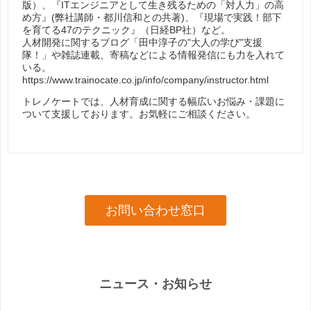
版）、『ITエンジニアとして生き残るための「対人力」の高
め方』(弊社講師・都川信和との共著)、『現場で実践！部下
を育てる47のテクニック』（日経BP社）など。
人材開発に関するブログ「田中淳子の"大人の学び"支援
隊！」や雑誌連載、寄稿などによる情報発信にも力を入れて
いる。
https://www.trainocate.co.jp/info/company/instructor.html
トレノケートでは、人材育成に関する幅広いお悩み・課題に
ついて支援しております。お気軽にご相談ください。
お問い合わせ窓口
ニュース・お知らせ