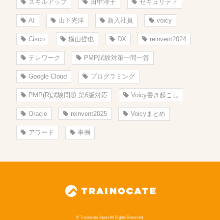
スキルアップ
田中淳子
セキュリティ
AI
山下光洋
新入社員
voicy
Cisco
横山哲也
DX
reinvent2024
テレワーク
PMP試験対策一問一答
Google Cloud
プログラミング
PMP(R)試験問題 第6版対応
Voicy書き起こし
Oracle
reinvent2025
Voicyまとめ
アワード
事例
© Trainocate Japan All Rights Reserved.