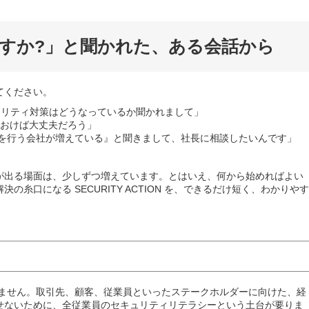
すか?」と聞かれた、ある会話から
てください。
ュリティ対策はどうなっているか聞かれまして」
ておけば大丈夫だろう」
 の宣言を行う会社が増えている』と聞きまして、社長に相談したいんです」
が出る場面は、少しずつ増えています。とはいえ、何から始めればよい
糸口になる SECURITY ACTION を、できるだけ短く、わかりやす
ではありません。取引先、顧客、従業員といったステークホルダーに向けた、経
せないために、全従業員のセキュリティリテラシーという土台が要りま