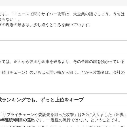
ます。「ニュースで聞くサイバー攻撃は、大企業の話でしょう。うちは
金もない」。
撃の現場の動きは、少し違うところを向いています。
っては、正面から強固な金庫を破るより、その金庫の鍵を預かっている
。鎖（チェーン）のいちばん弱い輪から狙う。だから攻撃者は、会社の
威ランキングでも、ずっと上位をキープ
編で、「サプライチェーンや委託先を狙った攻撃」は2位に入りました（出典
8年連続8回目の選出
です。一過性の流行ではない、ということです。