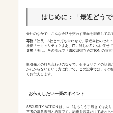
はじめに：「最近どうで
会社のなかで、こんな会話を交わす場面を想像してみ
専務
「社長、A社との打ち合わせで、最近当社のセキ
社長
「セキュリティ？まあ、ITに詳しいZくんに任せ
専務
「実は、その流れで『SECURITY ACTION
取引先との打ち合わせのなかで、セキュリティの話題
かわからないという方に向けて、この記事では、その解決の
くお伝えします。
お伝えしたい一番のポイント
SECURITY ACTION は、ロゴをもらう手続き
営者の決意表明と約束です。約束を言葉だけで終わら