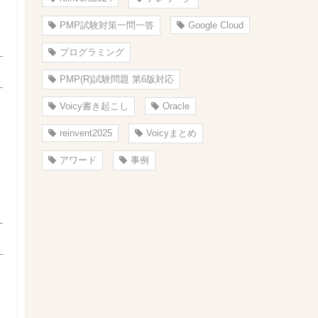
PMP試験対策一問一答
Google Cloud
プログラミング
PMP(R)試験問題 第6版対応
Voicy書き起こし
Oracle
reinvent2025
Voicyまとめ
アワード
事例