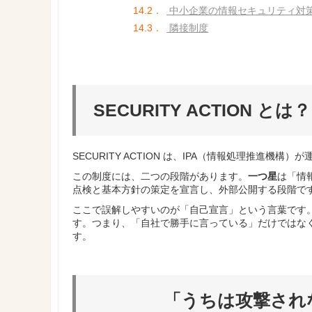
14.2．
中小企業の情報セキュリティ対
14.3．
隣接制度
SECURITY ACTION
SECURITY ACTION は、IPA（情報処理推進
この制度には、二つの段階があります。
一つ星
は「情
点検と基本方針の策定を宣言し、外部公開する段階で
ここで誤解しやすいのが「自己宣言」という言葉です
す。つまり、「自社で勝手に言っている」だけではな
す。
「うちは攻撃され