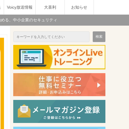
集
Voicy放送情報
大喜利
お知らせ
から始める、中小企業のセキュリティ