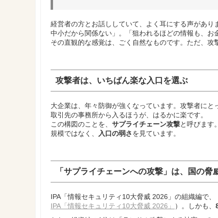
経営者の方とお話ししていて、よく耳にする声があり
中小だから関係ない」。「狙われるほどの情報も、お
その直観的な感覚は、ごく自然なものです。ただ、攻
攻撃者は、いちばん楽な入口を選ぶ
大企業は、年々防御が強くなっています。攻撃者にと
取引先の事務所から入るほうが、はるかに楽です。
この構図のことを、
サプライチェーン攻撃
と呼びます
規模ではなく、
入口の弱さ
を見ています。
「サプライチェーンへの攻撃」は、国の脅
IPA「情報セキュリティ10大脅威 2026」の組織
IPA「情報セキュリティ10大脅威 2026」
）。しかも、