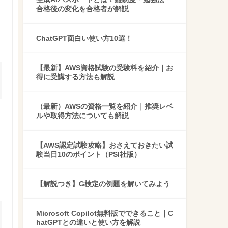
合格後の変化を合格者が解説
ChatGPT面白い使い方10選！
【最新】AWS資格試験の受験料を紹介｜お
得に受講する方法も解説
（最新）AWSの資格一覧を紹介｜推奨レベ
ルや取得方法についても解説
【AWS認定試験攻略】おさえておきたい試
験当日10のポイント（PSI社版）
【解説つき】G検定の例題を解いてみよう
Microsoft Copilot無料版でできること｜C
hatGPTとの違いと使い方を解説