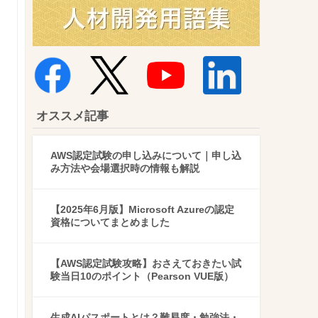
オススメ記事
AWS認定試験の申し込みについて｜申し込
み方法や会場選択時の情報も解説
【2025年6月版】Microsoft Azureの認定
資格についてまとめました
【AWS認定試験攻略】おさえておきたい試
験当日10のポイント（Pearson VUE版）
生成AIパスポートとは？難易度・勉強法・