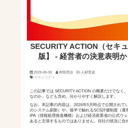
SECURITY ACTION（
版】 - 経営者の決意表
2026-06-30
村田亮治
人材育成
セキュリティ
この記事では SECURITY ACTION の概要だ
なのか」なども含め、分かりやすく解説します。
なお、本記事の内容は、2026年5月時点で公開されている情
のシステム刷新）や、後半で触れるSCS評価制度（運
IPA（情報処理推進機構）および経済産業省の公式ウ
あると主張するものではありません。自社の状況に合