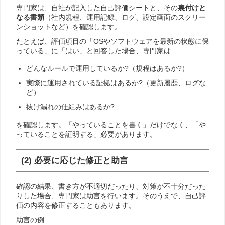
専門家は、自社が記入した自己評価シートと、その
裏付けと
なる書類
（社内規程、運用記録、ログ、設定画面のスクリー
ンショットなど）を確認します。
たとえば、評価項目の「OSやソフトウェアを最新の状態に保
っている」に「はい」と回答した場合、専門家は
どんなルールで運用しているか?（規程はあるか?）
実際に運用されている証拠はあるか?（更新履歴、ログな
ど）
抜け漏れの仕組みはあるか?
を確認します。「やっていることを書く」だけでなく、「や
っていることを証明する」必要があります。
(2) 必要に応じた修正と助言
確認の結果、書き方が不適切だったり、対策が不十分だった
りした場合、専門家は助言を行います。そのうえで、自己評
価の内容を修正することもあります。
助言の例