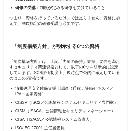
研修の受講
：制度が定める研修を受けていること
つまり「資格を持っているだけ」では足りません。資格に加
えて、制度指定の研修受講も必要です。
「制度構築方針」が明示する6つの資格
「制度構築方針」は、上記「力量の保持／維持」要件を満た
すセキュリティ関連資格として、以下の6つを明示的に設定
しています。SCS評価制度上、現時点で公的に確定している
のはこの6資格です。
情報処理安全確保支援士試験（通称：登録セキスぺ／
IPA・国家資格）
CISSP（ISC2／公認情報システムセキュリティ専門家）
CISM（ISACA／公認情報セキュリティマネージャー）
CISA（ISACA／公認情報システム監査人）
ISO/IEC 27001 主任審査員