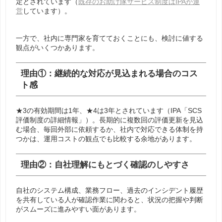
定とされています（
既存のお助け隊サービス制度はIPAが運
営
しています）。
一方で、社内に専門家を育てておくことにも、検討に値する
観点がいくつかあります。
理由①：継続的な対応が見込まれる場合のコス
ト感
★3の有効期間は1年、★4は3年とされています（IPA「SCS
評価制度の詳細情報」）。長期的に複数回の評価更新を見込
む場合、毎回外部に依頼するか、社内で対応できる体制を持
つかは、運用コストの観点でも比較する余地があります。
理由②：自社理解にもとづく確認のしやすさ
自社のシステム構成、業務フロー、過去のインシデント履歴
を共有している人が確認作業に関わると、状況の把握や判断
がスムーズに進みやすい面があります。