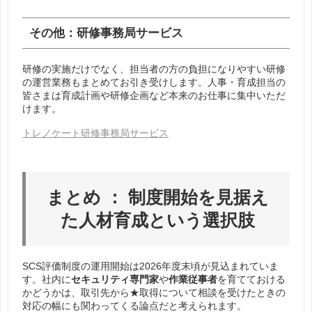
その他：研修事務局サービス
研修の実施だけでなく、担当者の方の負担になりやすい研修
の運営業務もまとめてお引き受けします。人事・育成担当の
皆さまは育成計画や研修企画など本来のお仕事に集中いただ
けます。
トレノケート研修事務局サービス
まとめ ： 制度開始を見据え
た人材育成という選択肢
SCS評価制度の運用開始は2026年度末頃が見込まれていま
す。社内に
セキュリティ専門家
や
作業従事者
を育てておける
かどうかは、取引先から★取得について相談を受けたときの
対応の幅にも関わってくる論点だと考えられます。