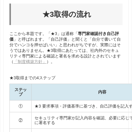
★3取得の流れ
ここから本題です。「★3」は通称「
専門家確認付き自己評
価
」と呼ばれます。「自己評価」と聞くと「自分で書いて自
分でハンコを押せばいい」と思われがちですが、実際にはそ
うではありません。★3取得にあたっては、社内外のセキュ
リティ専門家による確認と署名を求める設計とされています
（
「制度構築方針」
）。
★3取得までの4ステップ
ステッ
内容
プ
①
★3
要求事項・評価基準に基づき、自己評価を記入
セキュリティ専門家が記入内容を確認、必要に応じ
②
に署名する