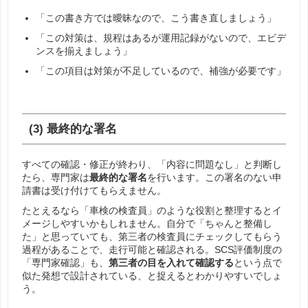
「この書き方では曖昧なので、こう書き直しましょう」
「この対策は、規程はあるが運用記録がないので、エビデ
ンスを揃えましょう」
「この項目は対策が不足しているので、補強が必要です」
(3) 最終的な署名
すべての確認・修正が終わり、「内容に問題なし」と判断し
たら、専門家は
最終的な署名
を行います。この署名のない申
請書は受け付けてもらえません。
たとえるなら「車検の検査員」のような役割と整理するとイ
メージしやすいかもしれません。自分で「ちゃんと整備し
た」と思っていても、第三者の検査員にチェックしてもらう
過程があることで、走行可能と確認される。SCS評価制度の
「専門家確認」も、
第三者の目を入れて確認する
という点で
似た発想で設計されている、と捉えるとわかりやすいでしょ
う。