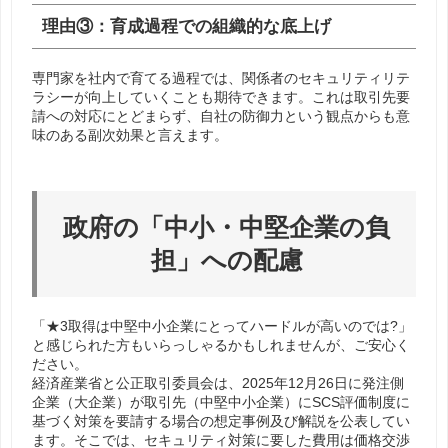
理由③：育成過程での組織的な底上げ
専門家を社内で育てる過程では、関係者のセキュリティリテ
ラシーが向上していくことも期待できます。これは取引先要
請への対応にとどまらず、自社の防御力という観点からも意
味のある副次効果と言えます。
政府の「中小・中堅企業の負
担」への配慮
「★3取得は中堅中小企業にとってハードルが高いのでは?」
と感じられた方もいらっしゃるかもしれませんが、ご安心く
ださい。
経済産業省と公正取引委員会は、2025年12月26日に発注側
企業（大企業）が取引先（中堅中小企業）にSCS評価制度に
基づく対策を要請する場合の想定事例及び解説を公表してい
ます。そこでは、セキュリティ対策に要した費用は価格交渉