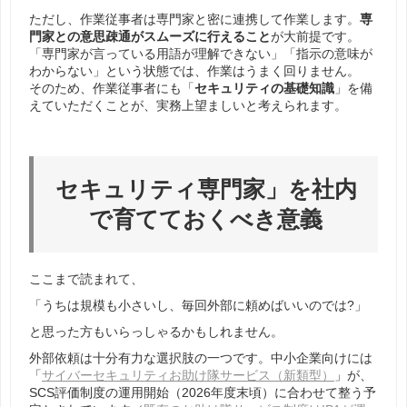
ただし、作業従事者は専門家と密に連携して作業します。
専
門家との意思疎通がスムーズに行えること
が大前提です。
「専門家が言っている用語が理解できない」「指示の意味が
わからない」という状態では、作業はうまく回りません。
そのため、作業従事者にも「
セキュリティの基礎知識
」を備
えていただくことが、実務上望ましいと考えられます。
セキュリティ専門家」を社内
で育てておくべき意義
ここまで読まれて、
「うちは規模も小さいし、毎回外部に頼めばいいのでは?」
と思った方もいらっしゃるかもしれません。
外部依頼は十分有力な選択肢の一つです。中小企業向けには
「
サイバーセキュリティお助け隊サービス（新類型）
」が、
SCS評価制度の運用開始（2026年度末頃）に合わせて整う予