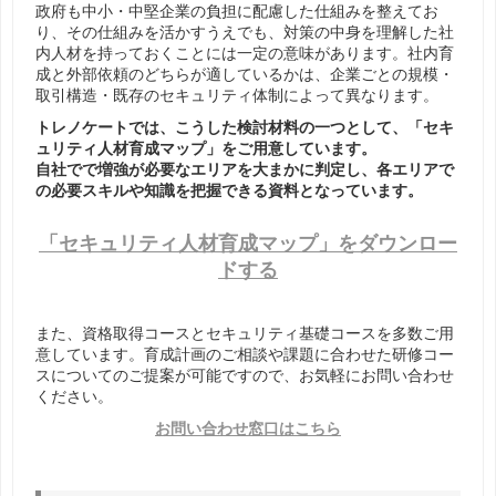
政府も中小・中堅企業の負担に配慮した仕組みを整えてお
り、その仕組みを活かすうえでも、対策の中身を理解した社
内人材を持っておくことには一定の意味があります。社内育
成と外部依頼のどちらが適しているかは、企業ごとの規模・
取引構造・既存のセキュリティ体制によって異なります。
トレノケートでは、こうした検討材料の一つとして、「セキ
ュリティ人材育成マップ」をご用意しています。
自社でで増強が必要なエリアを大まかに判定し、各エリアで
の必要スキルや知識を把握できる資料となっています。
「セキュリティ人材育成マップ」をダウンロー
ドする
また、資格取得コースとセキュリティ基礎コースを多数ご用
意しています。育成計画のご相談や課題に合わせた研修コー
スについてのご提案が可能ですので、お気軽にお問い合わせ
ください。
お問い合わせ窓口はこちら