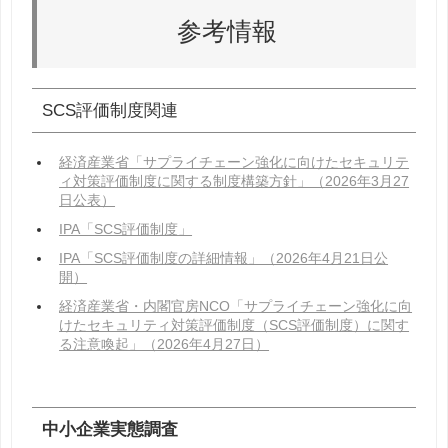
参考情報
SCS評価制度関連
経済産業省「サプライチェーン強化に向けたセキュリテ
ィ対策評価制度に関する制度構築方針」（2026年3月27
日公表）
IPA「SCS評価制度」
IPA「SCS評価制度の詳細情報」（2026年4月21日公
開）
経済産業省・内閣官房NCO「サプライチェーン強化に向
けたセキュリティ対策評価制度（SCS評価制度）に関す
る注意喚起」（2026年4月27日）
中小企業実態調査