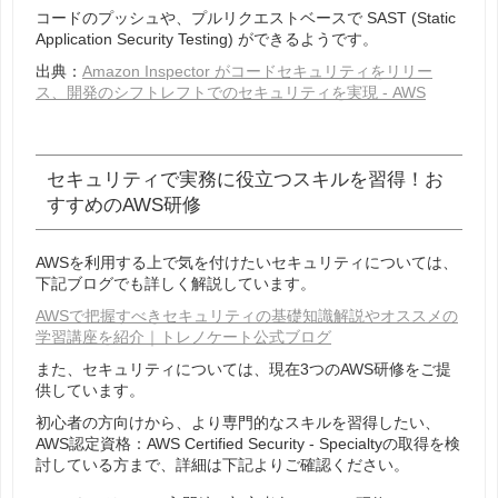
コードのプッシュや、プルリクエストベースで SAST (Static
Application Security Testing) ができるようです。
出典：
Amazon Inspector がコードセキュリティをリリー
ス、開発のシフトレフトでのセキュリティを実現 - AWS
セキュリティで実務に役立つスキルを習得！お
すすめのAWS研修
AWSを利用する上で気を付けたいセキュリティについては、
下記ブログでも詳しく解説しています。
AWSで把握すべきセキュリティの基礎知識解説やオススメの
学習講座を紹介｜トレノケート公式ブログ
また、セキュリティについては、現在3つのAWS研修をご提
供しています。
初心者の方向けから、より専門的なスキルを習得したい、
AWS認定資格：AWS Certified Security - Specialtyの取得を検
討している方まで、詳細は下記よりご確認ください。