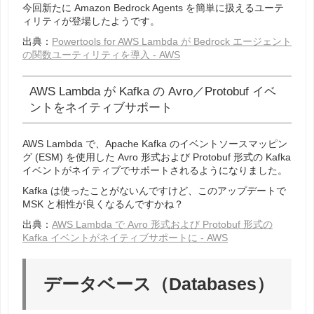
今回新たに Amazon Bedrock Agents を簡単に扱えるユーテ
ィリティが登場したようです。
出典：
Powertools for AWS Lambda が Bedrock エージェント
の関数ユーティリティを導入 - AWS
AWS Lambda が Kafka の Avro／Protobuf イベ
ントをネイティブサポート
AWS Lambda で、Apache Kafka のイベントソースマッピン
グ (ESM) を使用した Avro 形式および Protobuf 形式の Kafka
イベントがネイティブでサポートされるようになりました。
Kafka は使ったことがないんですけど、このアップデートで
MSK と相性が良くなるんですかね？
出典：
AWS Lambda で Avro 形式および Protobuf 形式の
Kafka イベントがネイティブサポートに - AWS
データベース（Databases）