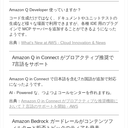
Amazon Q Developer 使っていますか？
コード生成だけではなく、ドキュメントやユニットテストの
生成など様々な場面で利用できますが、各種 IDE 用のプラグ
インで MCP サーバーを追加することができるようになった
ようです。
出典：
What's New at AWS - Cloud Innovation & News
Amazon Q in Connect がプロアクティブ推奨で
7言語をサポート
Amazon Q in Connect で日本語を含む7カ国語が追加で対応
になったようです。
AI - Powered な、つよつよコールセンターを作れますね。
出典：
Amazon Q in Connect がプロアクティブな推奨機能に
おいて 7 言語のサポートを開始 - AWS
Amazon Bedrock ガードレールがコンテンツフ
ィルターと拒否トピックのティアを発表