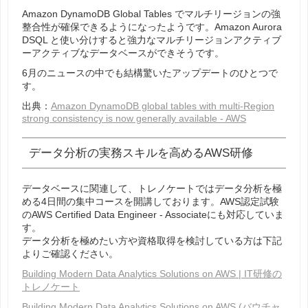
Amazon DynamoDB Global Tables でマルチリージョンの強
整合性が確保できるようになったようです。Amazon Aurora
DSQL と使い分けすると強力なマルチリージョンアクティブ
ーアクティブなデータベースができそうです。
6月のニュースの中でも結構驚いたアップデートのひとつで
す。
出典：
Amazon DynamoDB global tables with multi-Region
strong consistency is now generally available - AWS
データ分析の実務スキルを高めるAWS研修
データベースに関連して、トレノケートではデータ分析を極
める4日間の集中コースを開講しております。AWS認定試験
のAWS Certified Data Engineer - Associateにも対応していま
す。
データ分析を極めたい方や資格取得を検討している方は下記
よりご確認ください。
Building Modern Data Analytics Solutions on AWS | IT研修の
トレノケート
Building Modern Data Analytics Solutions on AWS (バウチャ