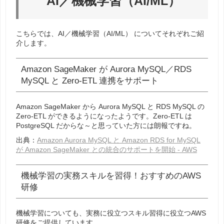
AI／機械学習（AI/ML）
こちらでは、
AI／機械学習（AI/ML）
についてそれぞれご紹
介します。
Amazon SageMaker が Aurora MySQL／RDS
MySQL と Zero-ETL 連携をサポート
Amazon SageMaker から Aurora MySQL と RDS MySQL の
Zero-ETL ができるようになったようです。Zero-ETL は
PostgreSQL だからな～と思っていた方には朗報ですね。
出典：
Amazon Aurora MySQL と Amazon RDS for MySQL
が Amazon SageMaker との統合のサポートを開始 - AWS
機械学習の実務スキルを習得！おすすめのAWS
研修
機械学習についても、実務に役立つスキル習得に役立つAWS
研修をご提供しています。