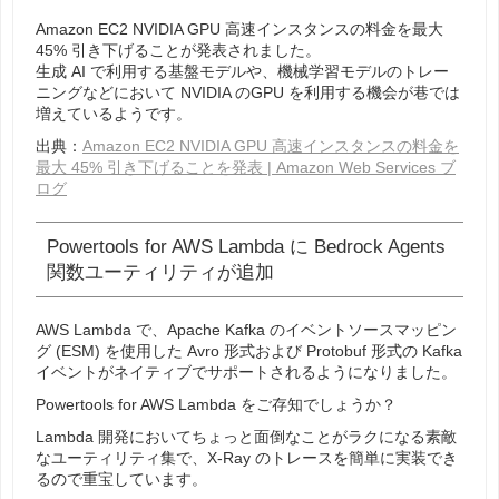
Amazon EC2 NVIDIA GPU 高速インスタンスの料金を最大
45% 引き下げることが発表されました。
生成 AI で利用する基盤モデルや、機械学習モデルのトレー
ニングなどにおいて NVIDIA のGPU を利用する機会が巷では
増えているようです。
出典：
Amazon EC2 NVIDIA GPU 高速インスタンスの料金を
最大 45% 引き下げることを発表 | Amazon Web Services ブ
ログ
Powertools for AWS Lambda に Bedrock Agents
関数ユーティリティが追加
AWS Lambda で、Apache Kafka のイベントソースマッピン
グ (ESM) を使用した Avro 形式および Protobuf 形式の Kafka
イベントがネイティブでサポートされるようになりました。
Powertools for AWS Lambda をご存知でしょうか？
Lambda 開発においてちょっと面倒なことがラクになる素敵
なユーティリティ集で、X-Ray のトレースを簡単に実装でき
るので重宝しています。