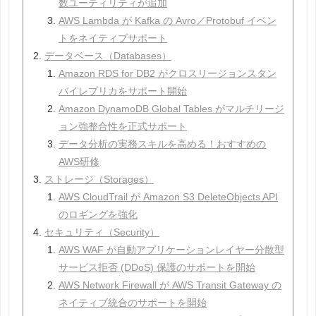
数ユーティリティが追加
AWS Lambda が Kafka の Avro／Protobuf イベン
トをネイティブサポート
データベース（Databases）
Amazon RDS for DB2 がクロスリージョンスタン
バイレプリカをサポート開始
Amazon DynamoDB Global Tables がマルチリージ
ョン強整合性を正式サポート
データ分析の実務スキルを高める！おすすめの
AWS研修
ストレージ（Storages）
AWS CloudTrail が Amazon S3 DeleteObjects API
のロギングを強化
セキュリティ（Security）
AWS WAF が自動アプリケーションレイヤー分散型
サービス拒否 (DDoS) 保護のサポートを開始
AWS Network Firewall が AWS Transit Gateway の
ネイティブ統合のサポートを開始