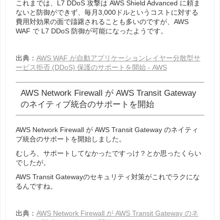
これまでは、L7 DDoS 攻撃は AWS Shield Advanced に頼ま
ないと防御ができず、毎月3,000ドルというコストに対する
費用対効果の面で躊躇されることも多いのですが、AWS
WAF で L7 DDoS 防御が可能になったようです。
出典：
AWS WAF が自動アプリケーションレイヤー分散型サ
ービス拒否 (DDoS) 保護のサポートを開始 - AWS
AWS Network Firewall が AWS Transit Gateway
のネイティブ統合のサポートを開始
AWS Network Firewall が AWS Transit Gateway のネイティ
ブ統合のサポートを開始しました。
むしろ、サポートしてなかったですっけ？とか思ったくらい
でしたが。
AWS Transit Gatewayのセキュリティ対策がこれでラクにな
るんですね。
出典：
AWS Network Firewall が AWS Transit Gateway のネ