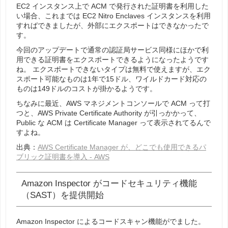
EC2 インスタンス上で ACM で発行された証明書を利用した
い場合、これまでは EC2 Nitro Enclaves インスタンスを利用
すればできましたが、外部にエクスポートはできなかったで
す。
今回のアップデートで通常の認証局サービス同様にほかで利
用できる証明書をエクスポートできるようになったようです
ね。 エクスポートできないタイプは無料で使えますが、エク
スポート可能なものは1年で15ドル、ワイルドカード対応の
ものは149ドルのコストが掛かるようです。
ちなみに最近、AWS マネジメントコンソールで ACM って打
つと、AWS Private Certificate Authority が引っかかって、
Public な ACM は Certificate Manager って表示されてるんで
すよね。
出典：
AWS Certificate Manager が、どこでも使用できるパ
ブリック証明書を導入 - AWS
Amazon Inspector がコードセキュリティ機能
（SAST）を提供開始
Amazon Inspector によるコードスキャン機能がでました。