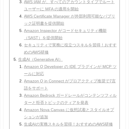
AWS IAM が、すべてのアカウントタイプでルート
ユーザーに MFA の適用を開始
AWS Certificate Manager が外部利用可能なパブリ
ック証明書を提供開始
Amazon Inspector がコードセキュリティ機能
（SAST）を提供開始
セキュリティで実務に役立つスキルを習得！おすす
めのAWS研修
生成AI（Generative AI）
Amazon Q Developer の IDE プラグインが MCP ツ
ールに対応
Amazon Q in Connect がプロアクティブ推奨で7言
語をサポート
Amazon Bedrock ガードレールがコンテンツフィル
ターと拒否トピックのティアを発表
Amazon Nova Canvas に仮想試着とスタイルオプ
ションが追加
生成AIの実務スキルを習得！おすすめのAWS研修