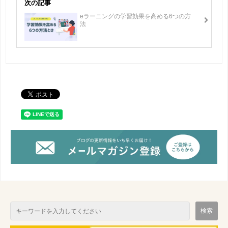
次の記事
eラーニングの学習効果を高める6つの方
法