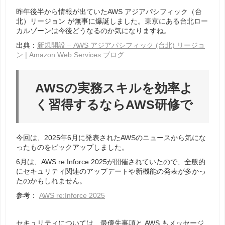
昨年後半から情報が出ていた
AWS アジアパシフィック（台
北）リージョン
が無事に爆誕しました。東京にある台北ロー
カルゾーンは今後どうなるのか気になりますね。
出典：
新規開設 – AWS アジアパシフィック (台北) リージョ
ン | Amazon Web Services ブログ
AWSの実務スキルを効率よ
く習得するならAWS研修で
今回は、2025年6月に発表されたAWSのニュースから気にな
ったものをピックアップしました。
6月は、AWS re:Inforce 2025が開催されていたので、全般的
にセキュリティ関連のアップデートや新機能の発表が多かっ
たのかもしれません。
参考：
AWS re:Inforce 2025
セキュリティについては、最優先事項と AWS もメッセージ