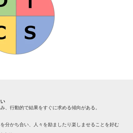
速い
富み、行動的で結果をすぐに求める傾向がある。
アを分かち合い、人々を励ましたり楽しませることを好む