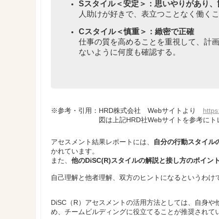
Sスタイル＜安定＞：思いやりがあり、
人助けが好きで、表立つことなく働く
Cスタイル＜慎重＞：緻密で正確
仕事の質を高めることを重視して、計
ないように何度も確認する。
※参考・引用：HRD株式会社 Webサイトより
https
図は上記HRD社Webサイトを参考にトレ
アセスメント結果レポートには、
自分の行動スタイル
かれています。
また、
他のDiSC(R)スタイルの解説と接し方のポイン
自己理解と他者理解、双方のヒントになるというわけ
DiSC（R）アセスメントの活用方法としては、自身
め、チームビルディングに役立てることが推奨されて