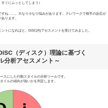
、すぐにムッとしてしまう）
ですね……。大なり小なり悩みがあります。テレワークで相手の反応が
があります。
トになればと、DiSC(R)アセスメントを受けてみました。
～DiSC（ディスク）理論に基づく
行動スタイル分析アセスメント～
論をベースにした行動スタイルの分析ツールです。
スタイルの傾向が強いかを判定します。