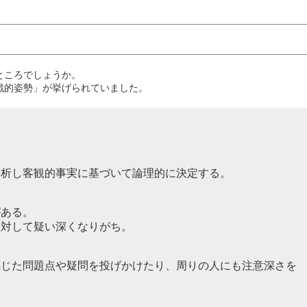
ところでしょうか。
戦的姿勢」が挙げられていました。
分析し客観的事実に基づいて論理的に決定する。
がある。
に対して疑い深くなりがち。
感じた問題点や疑問を投げかけたり、周りの人にも注意深さを