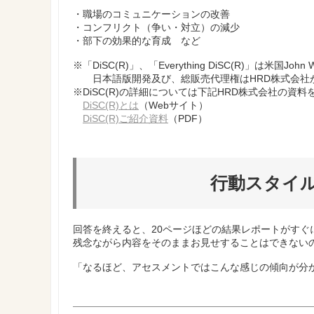
・職場のコミュニケーションの改善
・コンフリクト（争い・対立）の減少
・部下の効果的な育成 など
※「DiSC(R)」、「Everything DiSC(R)」は米国Joh
日本語版開発及び、総販売代理権はHRD株式会社
※DiSC(R)の詳細については下記HRD株式会社の資
DiSC(R)とは
（Webサイト）
DiSC(R)ご紹介資料
（PDF）
行動スタイ
回答を終えると、20ページほどの結果レポートがすぐ
残念ながら内容をそのままお見せすることはできない
「なるほど、アセスメントではこんな感じの傾向が分