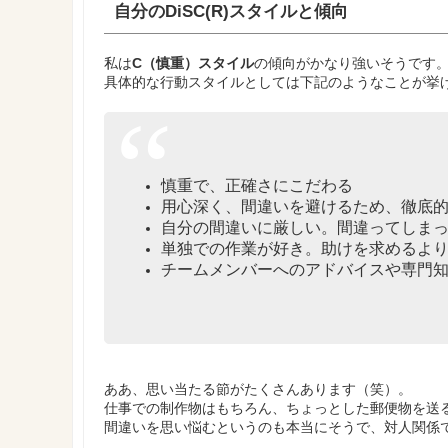
自分のDiSC(R)スタイルと傾向
私は
C（慎重）スタイル
の傾向がかなり強いそうです
具体的な行動スタイルとしては下記のようなことが挙
慎重で、正確さにこだわる
用心深く、間違いを避けるため、徹底
自分の間違いに厳しい。間違ってしま
単独での作業が好き。助けを求めるよ
チームメンバーへのアドバイスや専門
ああ、思い当たる節がたくさんあります（笑）。
仕事での制作物はもちろん、ちょっとした郵便物を送
間違いを思い悩むというのも本当にそうで、対人関係