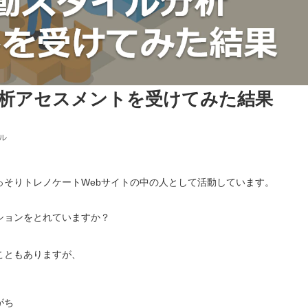
ル分析アセスメントを受けてみた結果
ル
そりトレノケートWebサイトの中の人として活動しています。
ションをとれていますか？
こともありますが、
がち