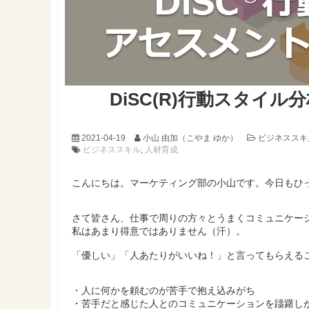
DiSC(R)行動スタイ
2021-04-19
小山 由加（こやま ゆか）
ビジネススキ
ビジネススキル
,
人材育成
こんにちは。マーケティング部の小山です。今日もひっ
さて皆さん、仕事で周りの方々とうまくコミュニケー
私はあまり得意ではありません（汗）。
「優しい」「人あたりがいいね！」と言ってもらえる
・人に何かを頼むのが苦手で抱え込みがち
・苦手だと感じた人とのコミュニケーションを躊躇し