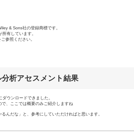
n Wiley & Sons社の登録商標です。
が所有しています。
料をご参照ください。
ル分析アセスメント結果
にダウンロードできました。
ので、ここでは概要のみご紹介しますね
かるんだな」と、参考にしていただければと思います。