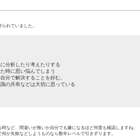
。
げられていました。
的に分析したり考えたりする
った時に思い悩んでしまう
り自分で解決することを好む。
知識の共有などは大切に思っている
る時など、間違いが無いか自分でも嫌になるほど何度も確認しますね。
で何か失敗などしようものなら数年レベルで引きずります。