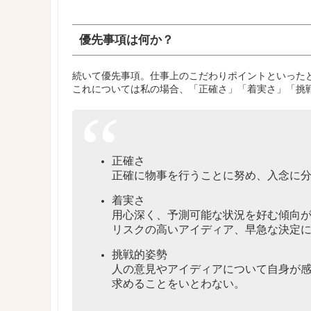
優先事項は何か？
続いて優先事項。仕事上のこだわりポイントといった
これについては私の場合、「正確さ」「着実さ」「挑
正確さ
正確に物事を行うことに努め、入念に
着実さ
用心深く、予測可能な状況を好む傾向
リスクの高いアイディア、早急な決定
挑戦的姿勢
人の意見やアイディアについて自身が
求めることをいとわない。