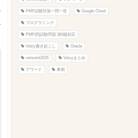
PMP試験対策一問一答
Google Cloud
プログラミング
PMP(R)試験問題 第6版対応
Voicy書き起こし
Oracle
reinvent2025
Voicyまとめ
アワード
事例