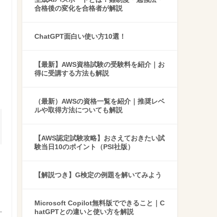
合格後の変化を合格者が解説
ChatGPT面白い使い方10選！
【最新】AWS資格試験の受験料を紹介｜お
得に受講する方法も解説
（最新）AWSの資格一覧を紹介｜推奨レベ
ルや取得方法についても解説
【AWS認定試験攻略】おさえておきたい試
験当日10のポイント（PSI社版）
【解説つき】G検定の例題を解いてみよう
Microsoft Copilot無料版でできること｜C
hatGPTとの違いと使い方を解説