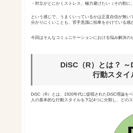
・対立がとにかくストレス。極力避けたい（その割に
という感じで、うまくいっているかは正直自信が無い
分かりにくいことも、苦手意識に拍車をかけている感
今回はそんなコミュニケーションにおける悩み解決のヒン
DiSC（R）とは？ 
​​​​​​​
DiSC（R）とは、1920年代に提唱されたDiSC理
人の基本的な行動スタイルを下記4つに分類し、どの