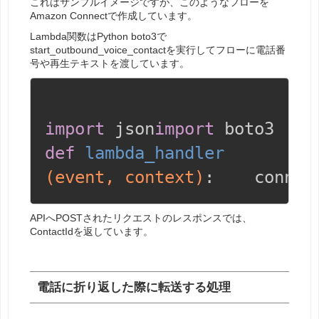
これはサンプルイメージですが、このようなフローを
Amazon Connectで作成しています。
Lambda関数はPython boto3で
start_outbound_voice_contactを実行してフローに電話番
号や再生テキストを渡しています。
import
 json
import
 boto3
def
lambda_handler
(event, context)
:
    connec
APIへPOSTされたリクエストのレスポンスでは、
ContactIdを返しています。
電話に折り返した際に転送する処理