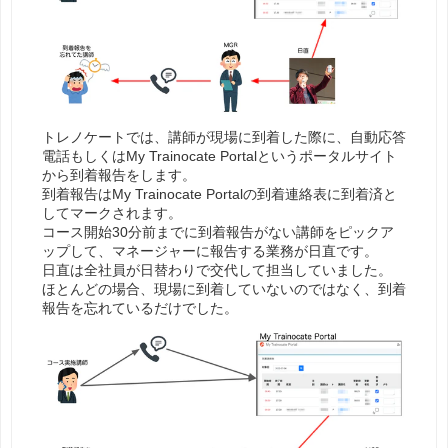
トレノケートでは、講師が現場に到着した際に、自動応答
電話もしくはMy Trainocate Portalというポータルサイト
から到着報告をします。
到着報告はMy Trainocate Portalの到着連絡表に到着済と
してマークされます。
コース開始30分前までに到着報告がない講師をピックア
ップして、マネージャーに報告する業務が日直です。
日直は全社員が日替わりで交代して担当していました。
ほとんどの場合、現場に到着していないのではなく、到着
報告を忘れているだけでした。