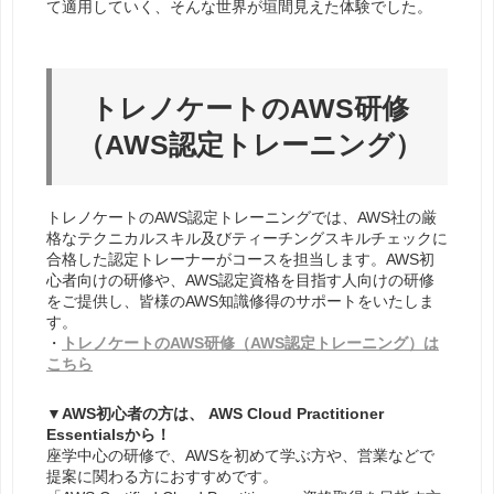
て適用していく、そんな世界が垣間見えた体験でした。
トレノケートのAWS研修
（AWS認定トレーニング）
トレノケートのAWS認定トレーニングでは、AWS社の厳
格なテクニカルスキル及びティーチングスキルチェックに
合格した認定トレーナーがコースを担当します。
AWS初
心者向けの研修や、AWS認定資格を目指す人向けの研修
をご提供し、皆様のAWS知識修得のサポートをいたしま
す。
・
トレノケートのAWS研修（AWS認定トレーニング）は
こちら
▼AWS初心者の方は、
AWS Cloud Practitioner
Essentialsから！
座学中心の研修で、AWSを初めて学ぶ方や、営業などで
提案に関わる方におすすめです。