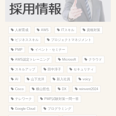
人材育成
AWS
ITスキル
資格対策
ビジネススキル
プロジェクトマネジメント
PMP
イベント・セミナー
AWS認定トレーニング
Microsoft
クラウド
スキルアップ
田中淳子
セキュリティ
AI
山下光洋
新入社員
voicy
Cisco
横山哲也
DX
reinvent2024
テレワーク
PMP試験対策一問一答
Google Cloud
プログラミング