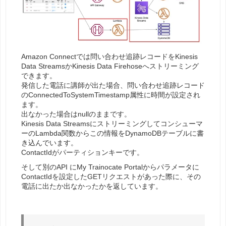
Amazon Connectでは問い合わせ追跡レコードをKinesis
Data StreamsかKinesis Data Firehoseへストリーミング
できます。
発信した電話に講師が出た場合、問い合わせ追跡レコード
のConnectedToSystemTimestamp属性に時間が設定され
ます。
出なかった場合はnullのままです。
Kinesis Data Streamsにストリーミングしてコンシューマ
ーのLambda関数からこの情報をDynamoDBテーブルに書
き込んでいます。
ContactIdがパーティションキーです。
そして別のAPI にMy Trainocate Portalからパラメータに
ContactIdを設定したGETリクエストがあった際に、その
電話に出たか出なかったかを返しています。