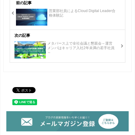
前の記事
営業部社員によるCloud Digital Leader合
格体験記
次の記事
メタバース上で全社会議と懇親会～運営
メンバはキャリア入社2年未満の若手社員
～