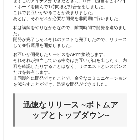
まずこのアイデアができたときに、IT部門担当者とホワイ
トボードを囲んで1時間ほど打合せをしました。
これでお互いがやることが決まりました。
あとは、それぞれが必要な開発を非同期に行いました。
私は講師をやりながらなので、隙間時間で開発を進めまし
た。
開発が完了しそれぞれのテストも完了したので、リリース
して並行運用を開始しました。
お互いが開発したサービスをAPIで接続します。
それぞれが担当している中身はお互いが口を出したり、内
容を確認したりすることはなく、リクエストとレスポンス
だけを共有します。
非同期的に開発できたことで、余分なコミュニケーション
を減らすことができ、迅速な開発ができました。
迅速なリリース ~ボトムア
ップとトップダウン~