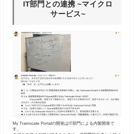
IT部門との連携 ~マイクロ
サービス~
My Trainocate Portalの開発はIT部門による内製開発で
す。