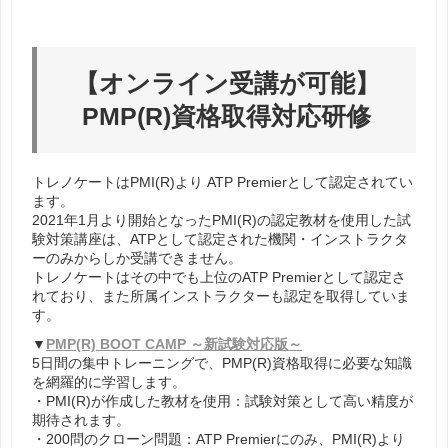
【オンライン受講が可能】
PMP(R)資格取得対応研修
トレノケートはPMI(R)より ATP Premierとして認定されてい
ます。
2021年1月より開始となったPMI(R)の認定教材を使用した試
験対策講座は、ATPとして認定された機関・インストラクタ
ーのみからしか受講できません。
トレノケートはその中でも上位のATP Premierとして認定さ
れており、また所属インストラクターも認定を取得していま
す。
▼
PMP(R) BOOT CAMP ～新試験対応版～
5日間の集中トレーニングで、PMP(R)資格取得に必要な知識
を網羅的に学習します。
・PMI(R)が作成した教材を使用：試験対策として高い精度が
期待されます。
・200問のクローン問題：ATP Premierにのみ、PMI(R)より