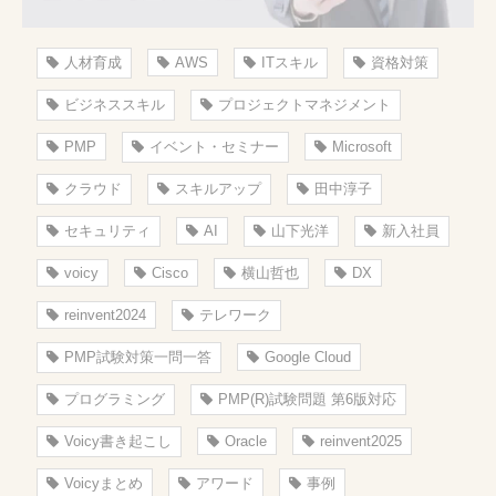
人材育成
AWS
ITスキル
資格対策
ビジネススキル
プロジェクトマネジメント
PMP
イベント・セミナー
Microsoft
クラウド
スキルアップ
田中淳子
セキュリティ
AI
山下光洋
新入社員
voicy
Cisco
横山哲也
DX
reinvent2024
テレワーク
PMP試験対策一問一答
Google Cloud
プログラミング
PMP(R)試験問題 第6版対応
Voicy書き起こし
Oracle
reinvent2025
Voicyまとめ
アワード
事例