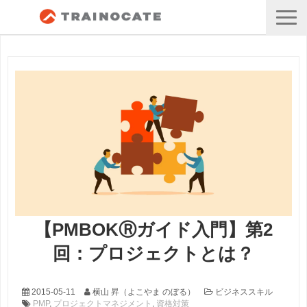
【PMBOKⓇガイド入門】第2
回：プロジェクトとは？
2015-05-11
横山 昇（よこやま のぼる）
ビジネススキル
PMP
,
プロジェクトマネジメント
,
資格対策