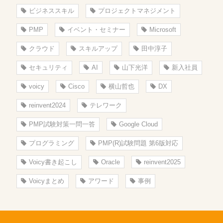
ビジネススキル
プロジェクトマネジメント
PMP
イベント・セミナー
Microsoft
クラウド
スキルアップ
田中淳子
セキュリティ
AI
山下光洋
新入社員
voicy
Cisco
横山哲也
DX
reinvent2024
テレワーク
PMP試験対策一問一答
Google Cloud
プログラミング
PMP(R)試験問題 第6版対応
Voicy書き起こし
Oracle
reinvent2025
Voicyまとめ
アワード
事例