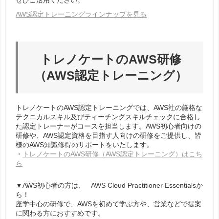
ぜひご活用ください。
AWS認定トレーニングラインナップを見る
トレノケートのAWS研修
（AWS認定トレーニング）
トレノケートのAWS認定トレーニングでは、AWS社の厳格な
テクニカルスキル及びティーチングスキルチェックに合格し
た認定トレーナーがコースを担当します。
AWS初心者向けの
研修や、AWS認定資格を目指す人向けの研修をご提供し、皆
様のAWS知識修得のサポートをいたします。
・
トレノケートのAWS研修（AWS認定トレーニング）はこち
ら
▼AWS初心者の方は、
AWS Cloud Practitioner Essentialsか
ら！
座学中心の研修で、AWSを初めて学ぶ方や、営業などで提案
に関わる方におすすめです。