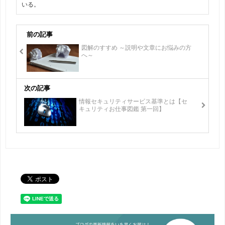
いる。
前の記事
図解のすすめ ～説明や文章にお悩みの方
へ～
次の記事
情報セキュリティサービス基準とは【セ
キュリティお仕事図鑑 第一回】