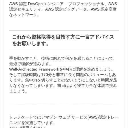
AWS 認定 DevOps エンジニア – プロフェッショナル、AWS
認定セキュリティ、AWS 認定ビッグデータ、AWS 認定高度
なネットワーク。
これから資格取得を目指す方に一言アドバイス
をお願いします。
手を動かすこと、技術に触れて何かを感じることによって、
最短で理解が進みます。
Well-Archiected Frameworkを中心に理解を進めましょう。
そして試験時間は170分と非常に長く問題のボリュームもあ
ります。集中力を切らすことのないようにしないと時間が足
りなくなってしまいます。前日はよく寝て万全な体調で挑み
ましょう。
トレノケートではアマゾン ウェブ サービス(AWS)認定トレー
ニングを実施しています。