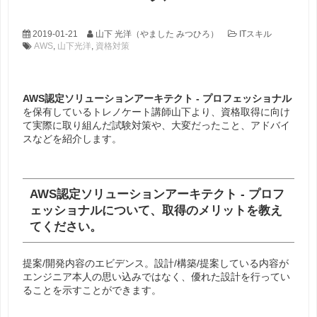
2019-01-21
山下 光洋（やました みつひろ）
ITスキル
AWS
,
山下光洋
,
資格対策
AWS認定ソリューションアーキテクト - プロフェッショナル
を保有しているトレノケート講師山下より、資格取得に向け
て実際に取り組んだ試験対策や、大変だったこと、アドバイ
スなどを紹介します。
AWS認定ソリューションアーキテクト - プロフ
ェッショナルについて、取得のメリットを教え
てください。
提案/開発内容のエビデンス。設計/構築/提案している内容が
エンジニア本人の思い込みではなく、優れた設計を行ってい
ることを示すことができます。