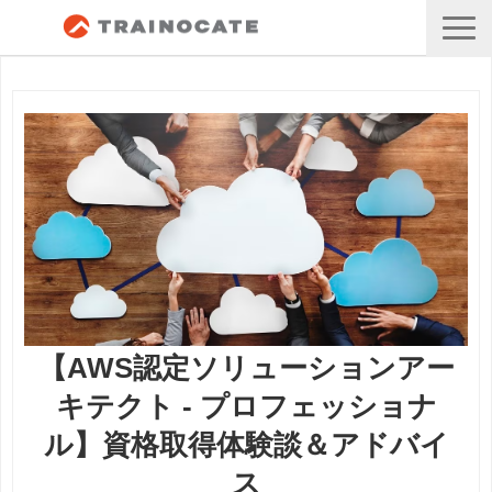
【AWS認定ソリューションアー
キテクト - プロフェッショナ
ル】資格取得体験談＆アドバイ
ス