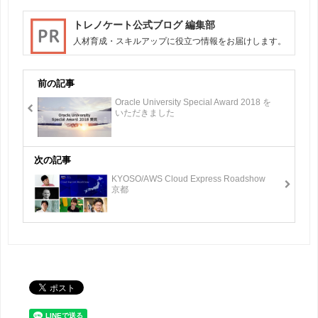
トレノケート公式ブログ 編集部
人材育成・スキルアップに役立つ情報をお届けします。
前の記事
Oracle University Special Award 2018 を
いただきました
次の記事
KYOSO/AWS Cloud Express Roadshow
京都