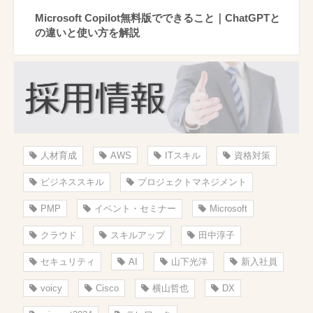
Microsoft Copilot無料版でできること｜ChatGPTと
の違いと使い方を解説
人材育成
AWS
ITスキル
資格対策
ビジネススキル
プロジェクトマネジメント
PMP
イベント・セミナー
Microsoft
クラウド
スキルアップ
田中淳子
セキュリティ
AI
山下光洋
新入社員
voicy
Cisco
横山哲也
DX