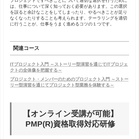
プロジェクトですべきことについて適切な選択を行うために
は、仕事について深く知っておく必要があります。この選択
を誤ると余計なことをしてしまったり、やるべきことが足り
なくなったりすることも考えられます。テーラリングを適切
に行うことが、仕事をうまく進めるコツの１つです。
関連コース
ITプロジェクト入門 ～ストーリー型演習を通じてITプロジェ
クトの全体像を把握する～
プロジェクト・メンバーのためのプロジェクト入門 ～ストー
リー型演習を通じてプロジェクト型業務を体験する～
【オンライン受講が可能】
PMP(R)資格取得対応研修