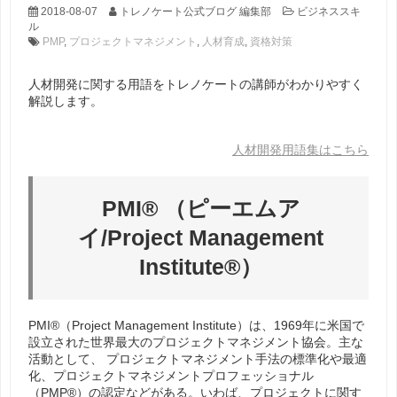
2018-08-07
トレノケート公式ブログ 編集部
ビジネススキ
ル
PMP
,
プロジェクトマネジメント
,
人材育成
,
資格対策
人材開発に関する用語をトレノケートの講師がわかりやすく
解説します。
人材開発用語集はこちら
PMI® （ピーエムア
イ/Project Management
Institute®）
PMI®（Project Management Institute）は、1969年に米国で
設立された世界最大のプロジェクトマネジメント協会。主な
活動として、 プロジェクトマネジメント手法の標準化や最適
化、プロジェクトマネジメントプロフェッショナル
（PMP®）の認定などがある。いわば、プロジェクトに関す