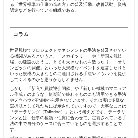
る「世界標準の仕事の進め方」の普及活動、改善活動、資格
認定などを行っている組織である。
コラム
世界規模でプロジェクトマネジメントの手法を普及させてい
る機関があるというと、「スカイツリー」や「新国立競技
場」の建設のように、とても大きなものを造ったり、「オリ
ンピックの開催」といった大規模なイベントを運営したりと
いった規模の大きなものに適用される手法やノウハウを提供
してくれるのかと思うかもしれません。
しかし、「新入社員歓迎会開催」や「新しい機械のマニュア
ル作成」のような、短期間で終わるものにも適用できる手法
やノウハウがPMI®から示されています。それは実に多様な
選択肢として私たちに提示されていますので、大事なことは
「テーラリング（Tailoring）」という考え方です。テーラリ
ングとは、仕事の種類・性質に合わせて、定義されている手
法の中で自分のケースに合っているものを選択することで
す。