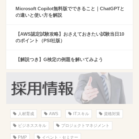
Microsoft Copilot無料版でできること｜ChatGPTと
の違いと使い方を解説
【AWS認定試験攻略】おさえておきたい試験当日10
のポイント（PSI社版）
【解説つき】G検定の例題を解いてみよう
人材育成
AWS
ITスキル
資格対策
ビジネススキル
プロジェクトマネジメント
PMP
イベント・セミナー