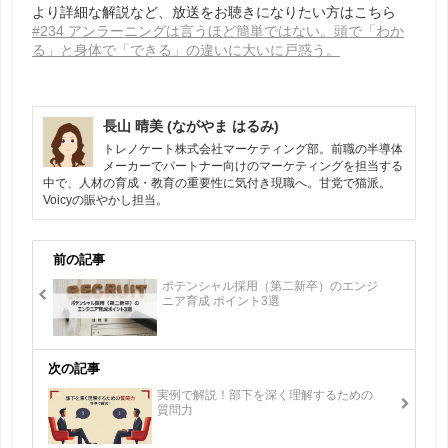
より詳細な解説など、放送をお聴きになりたい方はこちら
#234 アンラーニングは言うほど簡単ではない。頭で「わか
る」と身体で「できる」の違いに大いに戸惑う。
長山 晴美 (ながやま はるみ)
トレノケート株式会社マーケティング部。前職の半導体
メーカーでパートナー向けのマーケティングを担当する
中で、人材の育成・教育の重要性に気付き現職へ。甘党で猫派。
Voicyの賑やかし担当。
前の記事
ポテンシャル採用（第二新卒）のエンジ
ニア育成 ポイント3選
次の記事
実例で解説！部下を深く理解するための
質問力