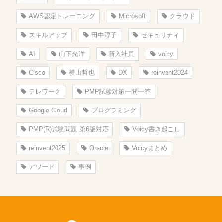
AWS認定トレーニング
Microsoft
クラウド
スキルアップ
田中淳子
セキュリティ
AI
山下光洋
新入社員
voicy
Cisco
横山哲也
DX
reinvent2024
テレワーク
PMP試験対策一問一答
Google Cloud
プログラミング
PMP(R)試験問題 第6版対応
Voicy書き起こし
reinvent2025
Oracle
Voicyまとめ
アワード
事例