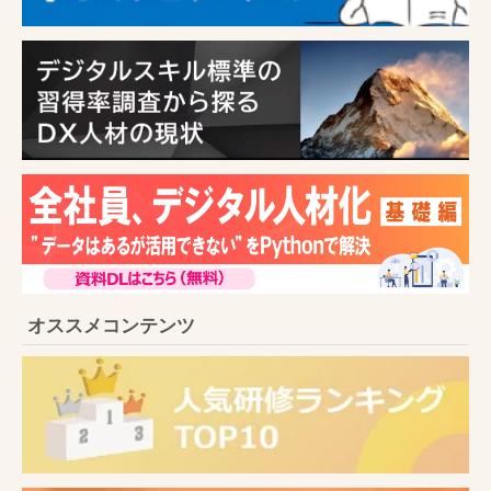
オススメコンテンツ