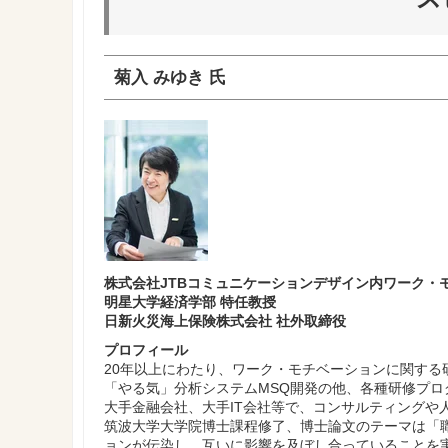
菊入 みゆき 氏
株式会社JTBコミュニケーションデザイン内ワーク・
明星大学経済学部 特任教授
日新火災海上保険株式会社 社外取締役
プロフィール
20年以上にわたり、ワーク・モチベーションに関する
「やる気」分析システムMSQ開発の他、各種研修プロ
大手金融会社、大手IT会社等で、コンサルティングや
筑波大学大学院博士課程修了、博士論文のテーマは「
ョンが伝染し、互いに影響を及ぼし合っていることを