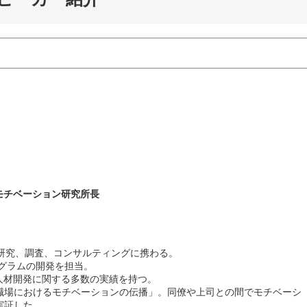
モチベーション研究所長
研究、調査、コンサルティングに携わる。
グラムの開発を担当。
人材開発に関する多数の実績を持つ。
職場におけるモチベーションの伝播」。同僚や上司との間でモチベーシ
実証した。