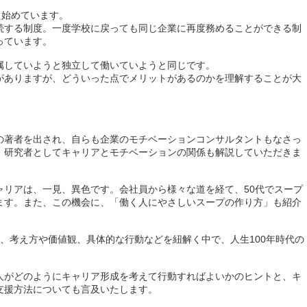
え始めています。
続する制度。一度学校に戻っても同じ企業に再度務めることができる制
っています。
属していようと独立して働いていようと同じです。
がありますが、どういった点でメリットがあるのかを理解することが大
の著者を出され、自らも企業のモチベーションコンサルタントもなさっ
、研究者としてキャリアとモチベーションの関係も解説していただきま
ャリアは、一見、異色です。会社員から様々な道を経て、50代でスープ
ます。また、この機会に、「働く人にやさしいスープの作り方」も紹介
、考え方や価値観、具体的な行動などを紐解く中で、人生100年時代の
人がどのようにキャリア形成を考えて行動すればよいかのヒントと、キ
支援方法についても言及いたします。