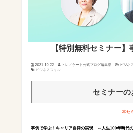
【特別無料セミナー】
2021-10-22
トレノケート公式ブログ編集部
ビジネ
ビジネススキル
セミナーの
本セ
事例で学ぶ！キャリア自律の実現 ～人生100年時代