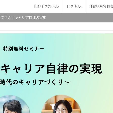
ビジネススキル
ITスキル
IT資格対策特
例で学ぶ！キャリア自律の実現