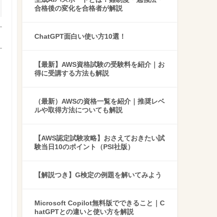
合格後の変化を合格者が解説
ChatGPT面白い使い方10選！
【最新】AWS資格試験の受験料を紹介｜お
得に受講する方法も解説
（最新）AWSの資格一覧を紹介｜推奨レベ
ルや取得方法についても解説
【AWS認定試験攻略】おさえておきたい試
験当日10のポイント（PSI社版）
【解説つき】G検定の例題を解いてみよう
Microsoft Copilot無料版でできること｜C
hatGPTとの違いと使い方を解説