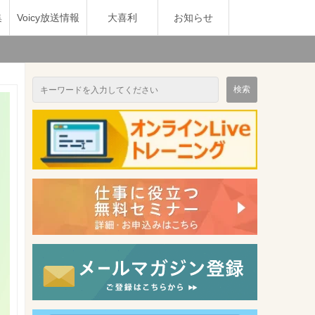
集
Voicy放送情報
大喜利
お知らせ