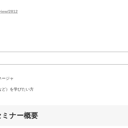
view/2812
ネージャ
など）を学びたい方
セミナー概要