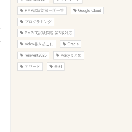
PMP試験対策一問一答
Google Cloud
プログラミング
PMP(R)試験問題 第6版対応
Voicy書き起こし
Oracle
reinvent2025
Voicyまとめ
アワード
事例