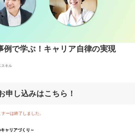
事例で学ぶ！キャリア自律の実現
ススキル
お申し込みはこちら！
ミナーは終了しました。
のキャリアづくり～