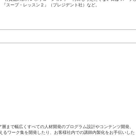
』『スープ・レッスン２』（プレジデント社）など。
ア層まで幅広くすべての人材開発のプログラム設計やコンテンツ開発、
使えるワーク集を開発したり、お客様社内での講師内製化をお手伝いした