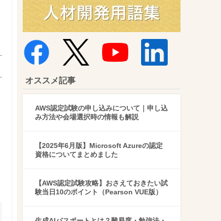
オススメ記事
AWS認定試験の申し込みについて｜申し込
み方法や会場選択時の情報も解説
【2025年6月版】Microsoft Azureの認定
資格についてまとめました
【AWS認定試験攻略】おさえておきたい試
験当日10のポイント（Pearson VUE版）
生成AIパスポートとは？難易度・勉強法・