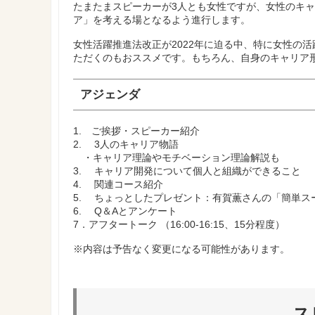
たまたまスピーカーが3人とも女性ですが、女性のキャ
ア」を考える場となるよう進行します。
女性活躍推進法改正が2022年に迫る中、特に女性の
ただくのもおススメです。もちろん、自身のキャリア
アジェンダ
1. ご挨拶・スピーカー紹介
2. 3人のキャリア物語
・キャリア理論やモチベーション理論解説も
3. キャリア開発について個人と組織ができること
4. 関連コース紹介
5. ちょっとしたプレゼント：有賀薫さんの「簡単ス
6. Q＆Aとアンケート
7．アフタートーク （16:00-16:15、15分程度）
※内容は予告なく変更になる可能性があります。
ス