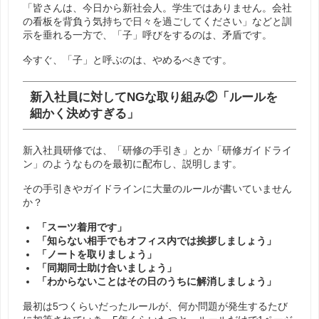
「皆さんは、今日から新社会人。学生ではありません。会社
の看板を背負う気持ちで日々を過ごしてください」などと訓
示を垂れる一方で、「子」呼びをするのは、矛盾です。
今すぐ、「子」と呼ぶのは、やめるべきです。
新入社員に対してNGな取り組み②「ルールを
細かく決めすぎる」
新入社員研修では、「研修の手引き」とか「研修ガイドライ
ン」のようなものを最初に配布し、説明します。
その手引きやガイドラインに大量のルールが書いていません
か？
「スーツ着用です」
「知らない相手でもオフィス内では挨拶しましょう」
「ノートを取りましょう」
「同期同士助け合いましょう」
「わからないことはその日のうちに解消しましょう」
最初は5つくらいだったルールが、何か問題が発生するたび