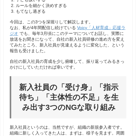
ルールを細かく決めすぎる
もてなし過ぎる
今回は、この3つを深堀りして解説します。
なお、私が4年間配信し続けている
Voicy「人材育成」応援ラ
ジオ
でも、毎年3月頃にこのテーマについてお話し、実際に
放送をお聞きになって、自社の新入社員研修の進め方を変え
てみたところ、新入社員が見違えるように変化した、という
報告も受けました。
自社の新入社員の育成を少し俯瞰して、振り返ってみるきっ
かけにしていただければ幸いです。
新入社員の「受け身」「指示
待ち」「主体性の不足」を生
み出す3つのNGな取り組み
新入社員というのは、当然ですが、組織の新規参入者です。
組織に新しく入ってきた人は、まずは、様子を見ます。周囲