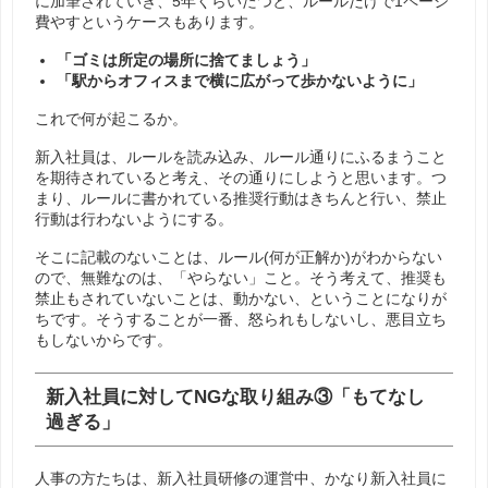
に加筆されていき、5年くらいたつと、ルールだけで1ページ
費やすというケースもあります。
「ゴミは所定の場所に捨てましょう」
「駅からオフィスまで横に広がって歩かないように」
これで何が起こるか。
新入社員は、ルールを読み込み、ルール通りにふるまうこと
を期待されていると考え、その通りにしようと思います。つ
まり、ルールに書かれている推奨行動はきちんと行い、禁止
行動は行わないようにする。
そこに記載のないことは、ルール(何が正解か)がわからない
ので、無難なのは、「やらない」こと。そう考えて、推奨も
禁止もされていないことは、動かない、ということになりが
ちです。そうすることが一番、怒られもしないし、悪目立ち
もしないからです。
新入社員に対してNGな取り組み③「もてなし
過ぎる」
人事の方たちは、新入社員研修の運営中、かなり新入社員に