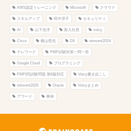
AWS認定トレーニング
Microsoft
クラウド
スキルアップ
田中淳子
セキュリティ
AI
山下光洋
新入社員
voicy
Cisco
横山哲也
DX
reinvent2024
テレワーク
PMP試験対策一問一答
Google Cloud
プログラミング
PMP(R)試験問題 第6版対応
Voicy書き起こし
reinvent2025
Oracle
Voicyまとめ
アワード
事例