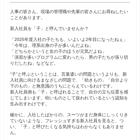
人事の皆さん、現場の管理職や先輩の皆さんにお尋ねしたい
ことがあります。
新入社員を「子」と呼んでいませんか？
「2025年度入社の子たちも、いよいよ2年目になったねぇ」
「今年は、理系出身の子が多いんだよね」
「どちらかというと女の子のほうが元気だよね」
「演習が多いプログラムに変わったら、男の子たちが張り切
りだしたね」などなど。
“子”と呼ぶということは、言葉遣いの問題というよりも、新
入社員に向けるまなざしの問題で、「幼きもの」「自分より
下のもの」と無意識のうちにとらえているわけです。
新入社員側も「子」と呼ばれることで、自分の立ち位置を感
じてしまいます。幼いものとして扱われているという認知を
生み出すわけです。
確かに、入社したばかりの、スーツがまだ身体にしっくりき
ていないような、フレッシュすぎる新入社員を見ると、つ
い、「子」と呼びたくなる気持ちはわからなくもありませ
ん。