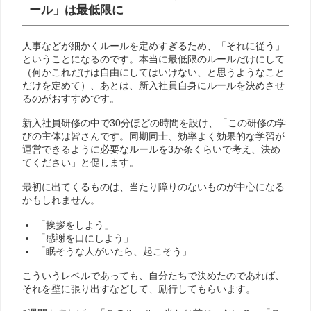
ール」は最低限に
人事などが細かくルールを定めすぎるため、「それに従う」
ということになるのです。本当に最低限のルールだけにして
（何かこれだけは自由にしてはいけない、と思うようなこと
だけを定めて）、あとは、新入社員自身にルールを決めさせ
るのがおすすめです。
新入社員研修の中で30分ほどの時間を設け、「この研修の学
びの主体は皆さんです。同期同士、効率よく効果的な学習が
運営できるように必要なルールを3か条くらいで考え、決め
てください」と促します。
最初に出てくるものは、当たり障りのないものが中心になる
かもしれません。
「挨拶をしよう」
「感謝を口にしよう」
「眠そうな人がいたら、起こそう」
こういうレベルであっても、自分たちで決めたのであれば、
それを壁に張り出すなどして、励行してもらいます。