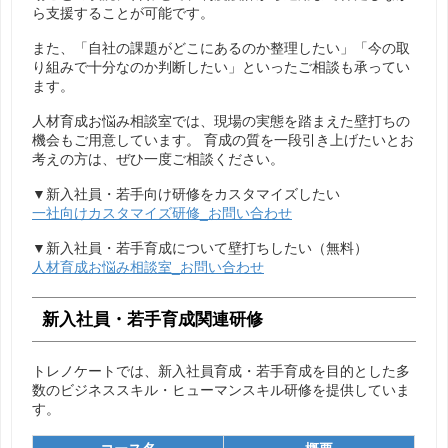
ら支援することが可能です。
また、「自社の課題がどこにあるのか整理したい」「今の取
り組みで十分なのか判断したい」といったご相談も承ってい
ます。
人材育成お悩み相談室では、現場の実態を踏まえた壁打ちの
機会もご用意しています。
育成の質を一段引き上げたいとお
考えの方は、ぜひ一度ご相談ください。
▼新入社員・若手向け研修をカスタマイズしたい
一社向けカスタマイズ研修_お問い合わせ
▼新入社員・若手育成について壁打ちしたい（無料）
人材育成お悩み相談室_お問い合わせ
新入社員・若手育成関連研修
トレノケートでは、新入社員育成・若手育成を目的とした多
数のビジネススキル・ヒューマンスキル研修を提供していま
す。