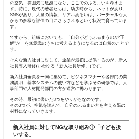
の空気、雰囲気に敏感になり、ここでのふるまいを考えま
す。特に、現代の若者たちは、幼少時から、ネットがあり、
SNSがあり、大量の情報、リアルあるいは、バーチャルな人
からの多様な評価の目にさらされるという状況で育っていま
す。
ですから、組織においても、「自分がどうふるまうのが“正
解”か」を無意識のうちに考えるようになるのは自然のことで
す。
そんな新入社員に対して、企業が最初に提供するのが、新入
社員導入研修(いわゆる「新入社員研修」)です。
新入社員全員を一同に集めて、ビジネスマナーや各部門の業
務説明、基本システムの使い方などを学ぶその研修では、人
事部門や人材開発部門の方が運営に携わります。
その時、最初に書いた3つをやりがちなのです。
その3つが、空気を読んで、自分のふるまい方を考える際の
材料になっていきます。
新入社員に対してNGな取り組み①「子ども扱
いする」