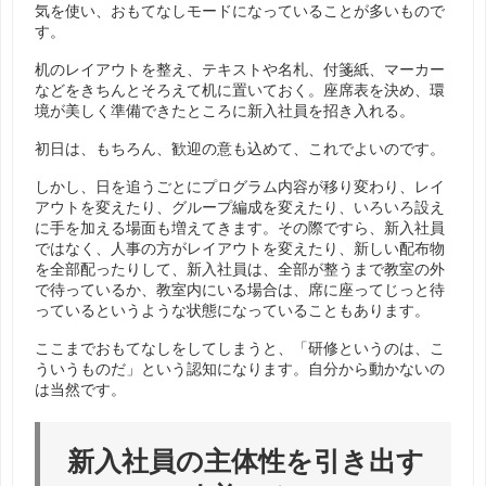
気を使い、おもてなしモードになっていることが多いもので
す。
机のレイアウトを整え、テキストや名札、付箋紙、マーカー
などをきちんとそろえて机に置いておく。座席表を決め、環
境が美しく準備できたところに新入社員を招き入れる。
初日は、もちろん、歓迎の意も込めて、これでよいのです。
しかし、日を追うごとにプログラム内容が移り変わり、レイ
アウトを変えたり、グループ編成を変えたり、いろいろ設え
に手を加える場面も増えてきます。その際ですら、新入社員
ではなく、人事の方がレイアウトを変えたり、新しい配布物
を全部配ったりして、新入社員は、全部が整うまで教室の外
で待っているか、教室内にいる場合は、席に座ってじっと待
っているというような状態になっていることもあります。
ここまでおもてなしをしてしまうと、「研修というのは、こ
ういうものだ」という認知になります。自分から動かないの
は当然です。
新入社員の主体性を引き出す