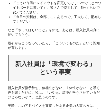
「こういう風にレイアウトを変更してほしいので（とホワ
イトボードに書いて）、皆さんで協力して、5分くらいで
変えてください」
「今日の資料は、全部ここにあるので、工夫して、配布し
てください」
など「やってほしいこと」を伝え、あとは、新入社員自身に
動いてもらう。
最初からこうなっていたら、「こういうものだ」という認知
が育ちます。
新入社員は「環境で変わる」
という事実
新入社員が指示待ち、積極性がない、主体性がない、と嘆く
声を聞くたびに、私は、「いやぁ、環境がそうさせているだ
けじゃないか？」と思うのです。
実際、このアドバイスを直接したある企業の人事の方は、