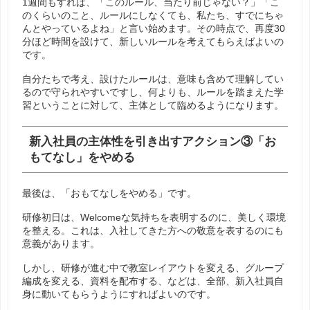
1週間もすれば、「このルール、当たり前じゃない？」「こ
のくらいのこと、ルールにしなくても、私たち、すでにちゃ
んとやっているよね」と言い始めます。その時点で、再度30
分ほど時間を設けて、新しいルールを考えてもらえばよいの
です。
自分たちで考え、設けたルールは、意味も含めて理解してい
るので守られやすいですし、何よりも、ルールを踏まえた学
習ということに対して、主体として臨めるようになります。
新入社員の主体性を引き出すアクション③「お
もてなし」をやめる
最後は、「おもてなしをやめる」です。
研修初日は、Welcomeな気持ちを表明するのに、美しく環境
を整える。これは、入社してきた方への敬意を表するのにも
意義があります。
しかし、研修が進む中で教室レイアウトを変える、グループ
編成を変える、資料を配布する、などは、全部、新入社員自
身に動いてもらうようにすればよいのです。