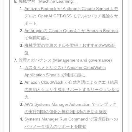
機械学習（Machine Learning）
Amazon Bedrock が Anthropic Claude Sonnet 4 モ
デルと OpenAI GPT-OSS モデルのバッチ推論をサ
ポート
Anthropic の Claude Opus 4.1 が Amazon Bedrock
で利用可能に
機械学習の実務スキルを習得！おすすめのAWS研
修
管理とガバナンス (Management and governance)
カスタムメトリクスが Amazon CloudWatch
Application Signals で利用可能に
Amazon CloudWatch が自然言語によるクエリ結果
の要約とクエリ生成をサポートするリージョンを拡
大
AWS Systems Manager Automation でランブック
の実行制御の強化と無料利用枠の更新を発表
Systems Manager Run Command で環境変数への
パラメータ挿入のサポートを開始