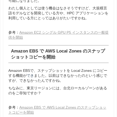
可能になりました。
わたし個人としては使う機会はなさそうですけど、大規模言
語モデルなどを開発している方や、HPC アプリケーションを
利用している方にとってはありがたいですかね。
参考：
Amazon EC2 シングル GPU P5 インスタンスの一般提
供を開始
Amazon EBS で AWS Local Zones のスナップ
ショットコピーを開始
Amazon EBSで、スナップショットを Local Zones にコピー
する機能が
でき
ました。以前はできなかったのという感じで
すが、できなかったんですかね。
ちなみに、東京リージョンには、台北ローカルゾーンがある
のをご存知ですか？
参考：
Amazon EBS で AWS Local Zones のスナップショッ
トコピーを開始