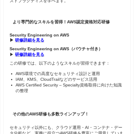
ストプラクティスを学べます。
より専門的なスキルを習得！AWS認定資格対応研修
Security Engineering on AWS
▶
研修詳細を見る
Security Engineering on AWS（バウチャ付き）
▶
研修詳細を見る
この研修では、以下のようなスキルが習得できます：
AWS環境での高度なセキュリティ設計と運用
IAM、KMS、CloudTrailなどのサービス活用
AWS Certified Security – Specialty資格取得に向けた知識
の整理
その他のAWS研修も多数ラインアップ！
セキュリティ以外にも、
クラウド運用・AI・コンテナ・デー
タ分析
など、実務に役立つAWS研修を豊富にご用意していま