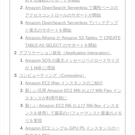
対する接続のサポートを開始
Amazon OpenSearch Serverless で属性ベースの
アクセスコントロールのサポートが開始
Amazon OpenSearch Serverless でバックアップ
と復元のサポートを開始
Amazon Athena が Amazon S3 Tables で CREATE
TABLE AS SELECT のサポートを開始
アプリケーション統合（Application Integration）
Amazon SQS の最大メッセージペイロードサイズ
が 1 MiB に増加
コンピューティング（Computing）
Amazon EC2 I8ge インスタンスのご紹介
新しい汎用 Amazon EC2 M8i および M8i Flex イン
スタンスが利用可能に
新しい Amazon EC2 R8i および R8i-flex インスタ
ンスを使用して最高のパフォーマンスと最速のメモ
リを実現
Amazon EC2 シングル GPU P5 インスタンスの一