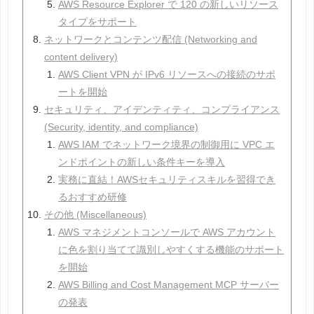
AWS Resource Explorer で 120 の新しいリソース
タイプをサポート
ネットワークとコンテンツ配信 (Networking and
content delivery)
AWS Client VPN が IPv6 リソースへの接続のサポ
ートを開始
セキュリティ、アイデンティティ、コンプライアンス
(Security, identity, and compliance)
AWS IAM でネットワーク境界の制御用に VPC エ
ンドポイントの新しい条件キーを導入
実務に直結！AWSセキュリティスキルを習得でき
るおすすめ研修
その他 (Miscellaneous)
AWS マネジメントコンソールで AWS アカウント
に色を割り当てて識別しやすくする機能のサポート
を開始
AWS Billing and Cost Management MCP サーバー
の発表