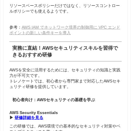
リソースベースポリシーだけではなく、リソースコントロー
ルポリシーでも使えるようです。
参考：
AWS IAM でネットワーク境界の制御用に VPC エンド
ポイントの新しい条件キーを導入
実務に直結！AWSセキュリティスキルを習得で
きるおすすめ研修
AWSを安全に活用するためには、セキュリティの知識と実践
力が不可欠です。
トレノケートでは、
初心者から専門家まで対応したAWSセキ
ュリティ研修
を提供しています。
初心者向け：AWSセキュリティの基礎を学ぶ
AWS Security Essentials
▶
研修詳細を見る
この研修では、AWS環境での基本的なセキュリティ対策やベ