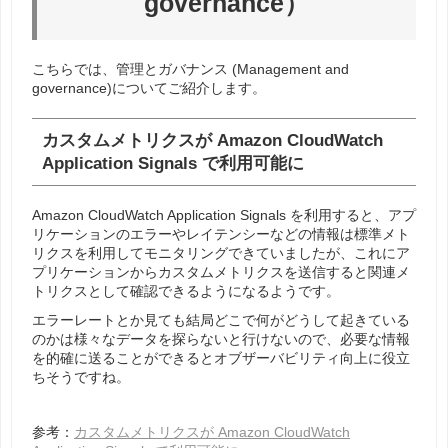
governance）
こちらでは、管理とガバナンス (Management and
governance)についてご紹介します。
カスタムメトリクスが Amazon CloudWatch
Application Signals で利用可能に
Amazon CloudWatch Application Signals を利用すると、アプ
リケーションのエラーやレイテンシーなどの情報は標準メト
リクスを利用してモニタリングできていましたが、これにア
プリケーションからカスタムメトリクスを送信すると関連メ
トリクスとして確認できるようになるようです。
エラーレートとか見ても結局どこで何がどうして起きている
のかは様々なデータを探らないと行けないので、必要な情報
を的確に送ることができるとオブザーバビリティ向上に役立
ちそうですね。
参考：
カスタムメトリクスが Amazon CloudWatch