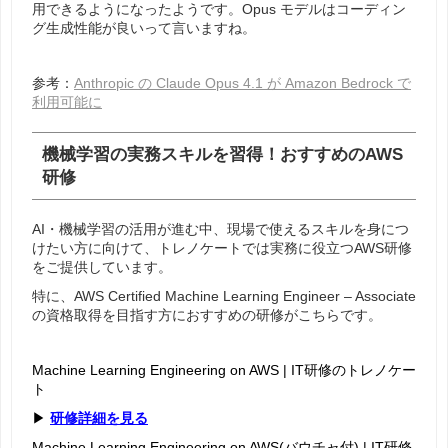
用できるようになったようです。Opus モデルはコーディン
グ生成性能が良いって言いますね。
参考：
Anthropic の Claude Opus 4.1 が Amazon Bedrock で
利用可能に
機械学習の実務スキルを習得！おすすめのAWS
研修
AI・機械学習の活用が進む中、現場で使えるスキルを身につ
けたい方に向けて、トレノケートでは実務に役立つAWS研修
をご提供しています。
特に、AWS Certified Machine Learning Engineer – Associate
の資格取得を目指す方におすすめの研修がこちらです。
Machine Learning Engineering on AWS | IT研修のトレノケー
ト
▶
研修詳細を見る
Machine Learning Engineering on AWS(バウチャ付) | IT研修