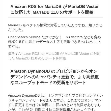
Amazon RDS for MariaDB が MariaDB Vector
に対応した MariaDB 11.8 のサポートを開始
MariaDB もベクトル検索の対応していたんですね。知りませ
んでした。
OpenSearch Service だけではなく、S3 Vectors なども含め
規模や要件に応じたデータストアを選択できるのはいいこと
ですね。
参考：
Amazon RDS for MariaDB が MariaDB Vector に対応
した MariaDB 11.8 のサポートを開始
Amazon DynamoDB のプロビジョンからオン
デマンドへのキャパシティ更新で、より高頻度
なスループットモードの更新をサポート
Amazon DynamoDB は、オンデマンドとプロビジョンドとい
うキャパシティモードがありますが、これまではオンデマン
ドに変更するのは 24 時間に 1 回のみという制限がありまし
たが、これが 24 時間に 4 回に制限緩和されたようです。