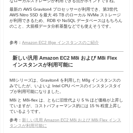
なローカルストレージが利用できる点がポイントですね。
最新の AWS Graviton4 プロセッサーが利用でき、第3世代
AWS Nitro SSD を最大 45 TB のローカル NVMe ストレージ
が利用できるため、RDB や NoSQL データベースはもちろん
のこと、大規模データ分析基盤などでも使えそうです。
参考：
Amazon EC2 I8ge インスタンスのご紹介
新しい汎用 Amazon EC2 M8i および M8i Flex
インスタンスが利用可能に
M8シリーズは、Graviton4 を利用した M8g インスタンスの
みでしたが、いよいよ Intel CPU ベースのインスタンスタイ
プが利用可能になりました。
M8i と M8i-flex は、ともに旧世代より 5 % ほど価格が上昇し
ていますが、コストパフォーマンス的には 15 % 程度上昇し
ているようです。
参考：
新しい汎用 Amazon EC2 M8i および M8i Flex インス
タンスが利用可能に