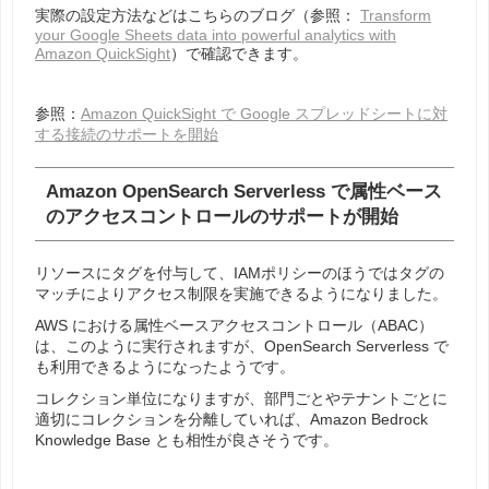
実際の設定方法などはこちらのブログ（参照：
Transform
your Google Sheets data into powerful analytics with
Amazon QuickSight
）で確認できます。
参照：
Amazon QuickSight で Google スプレッドシートに対
する接続のサポートを開始
Amazon OpenSearch Serverless で属性ベース
のアクセスコントロールのサポートが開始
リソースにタグを付与して、IAMポリシーのほうではタグの
マッチによりアクセス制限を実施できるようになりました。
AWS における属性ベースアクセスコントロール（ABAC）
は、このように実行されますが、OpenSearch Serverless で
も利用できるようになったようです。
コレクション単位になりますが、部門ごとやテナントごとに
適切にコレクションを分離していれば、Amazon Bedrock
Knowledge Base とも相性が良さそうです。