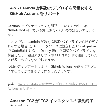
AWS Lambda が関数のデプロイを簡素化する
GitHub Actions をサポート
Lambda アプリケーションを開発している方の中には、
GitHub を利用している方は少なくないのではないでしょう
か？
これまでは、Lambda 関数を CI/CD パイプライン処理でデプ
ロイする場合は、GitHub をソースに設定した CodePipeline
で CodeBuild や CodeDeploy 経由で CI/CD パイプラインを
構築したり、独自スクリプトや CLI コマンドで頑張っていた
方が多いのではないでしょうか。
今回のアップデートにより、GitHub Actions を使ってデプロ
イすることができるようになったようです。
参考：
AWS Lambda が関数のデプロイを簡素化する GitHub
Actions をサポート
Amazon EC2 が EC2 インスタンスの強制終了