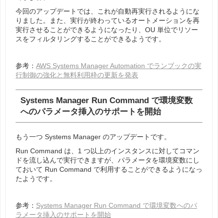
今回のアップデートでは、これが自動再実行されるようにな
りました。また、実行が終わっているオートメーションを再
実行させることができるようになったり、OU 単位でリソー
スをフィルタリングすることができるようです。
参考：
AWS Systems Manager Automation でランブックの実
行制御の強化と無料利用枠の更新を発表
Systems Manager Run Command で環境変数
へのパラメータ挿入のサポートを開始
もう一つ Systems Manager のアップデートです。
Run Command は、1 つ以上のインスタンスに対してコマン
ドを流し込んで実行できますが、パラメータを環境変数にし
ておいて Run Command で利用することができるようになっ
たようです。
参考：
Systems Manager Run Command で環境変数へのパ
ラメータ挿入のサポートを開始