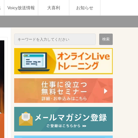
集
Voicy放送情報
大喜利
お知らせ