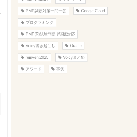
PMP試験対策一問一答
Google Cloud
プログラミング
PMP(R)試験問題 第6版対応
Voicy書き起こし
Oracle
reinvent2025
Voicyまとめ
え
アワード
事例