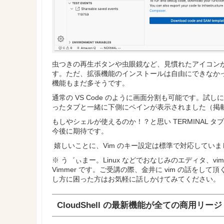
虫つきの再生ボタンや虫眼鏡など、見慣れたアイコンが並
す。ただ、拡張機能のインストールは自由にできなか
機能もまだ多そうです。
通常の VS Code のように画面分割も可能です。試しに縦
ったタブと一緒に下側にペインが表示されました（掲
もしやシェルが使えるのか！？と思い TERMINAL 
今後に期待です。
嬉しいことに、Vim のキー設定は標準で対応していまし
※ う゛ぃまー。Linux などでおなじみのエディタ、v
Vimmer です。ご受講の際、金井に vim の話を
し方に困った方はお気軽に話しかけてみてください。
CloudShell の最新機能が全ての商用リ