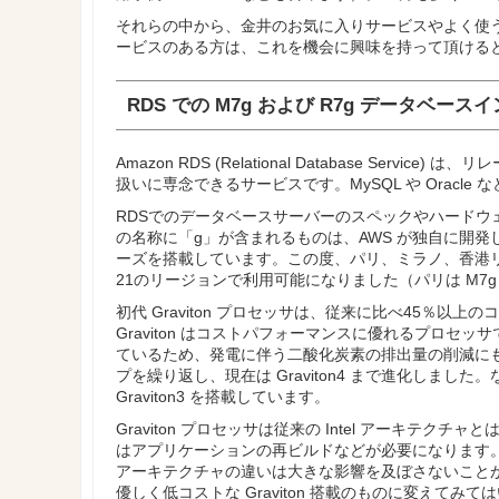
それらの中から、金井のお気に入りサービスやよく使
ービスのある方は、これを機会に興味を持って頂ける
RDS での M7g および R7g データベ
Amazon RDS (Relational Database Se
扱いに専念できるサービスです。MySQL や Oracl
RDSでのデータベースサーバーのスペックやハード
の名称に「g」が含まれるものは、AWS が独自に開発した
ーズを搭載しています。この度、パリ、ミラノ、香港
21のリージョンで利用可能になりました（パリは M7g
初代 Graviton プロセッサは、従来に比べ45％以
Graviton はコストパフォーマンスに優れるプロ
ているため、発電に伴う二酸化炭素の排出量の削減に
プを繰り返し、現在は Graviton4 まで進化しました
Graviton3 を搭載しています。
Graviton プロセッサは従来の Intel アーキテ
はアプリケーションの再ビルドなどが必要になります。し
アーキテクチャの違いは大きな影響を及ぼさないことが
優しく低コストな Graviton 搭載のものに変えてみ