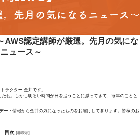
月号～AWS認定講師が厳選。先月の気にな
るニュース～
ストラクター 金井です。
したね。しかし明るい時間が日を追うごとに減ってきて、毎年のことと
ップデート情報から金井の気になったものをお届けして参ります。皆様のお
。
目次
[非表示]