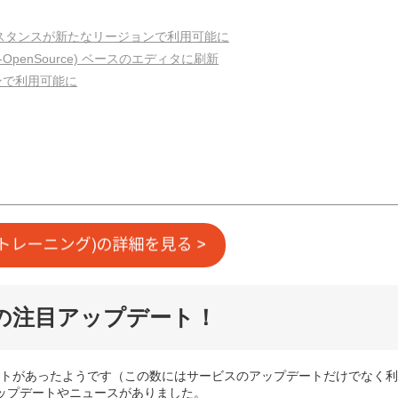
スインスタンスが新たなリージョンで利用可能に
de-OpenSource) ベースのエディタに刷新
ョンで利用可能に
0月の注目アップデート！
ップデートがあったようです（この数にはサービスのアップデートだけでなく利
ップデートやニュースがありました。