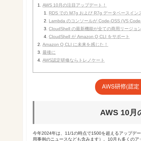
AWS 10月の注目アップデート！
RDS での M7g および R7g データベー
Lambda のコンソールが Code-OSS (VS Co
CloudShell の最新機能が全ての商用リージ
CloudShell が Amazon Q CLI をサポート
Amazon Q CLI に未来を感じた！
最後に
AWS認定研修ならトレノケート
AWS 1
今年2024年は、11/1の時点で1500を超えるア
用事例のニュースなども含みます）。10月も多くのア