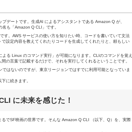
ップデートです。生成AI によるアシスタントである Amazon Q が、
名も「Amazon Q CLI」です。
タントです。AWS サービスの使い方を知りたい時、コードを書いていて文法
トで設定内容を教えてくれたりコードを生成してくれたりと、頼もしい
語による Linux のコマンド実行」が可能になります。CLIのコマンドを覚
人間の言葉で記載するだけで、それを実行してくれるということです。
ョンではないのですが、東京リージョンではすでに利用可能となっていま
以下に続きます。
Q CLI に未来を感じた！
るでSF映画の世界です。そんな Amazon Q CLI （以下、Q）を、実際