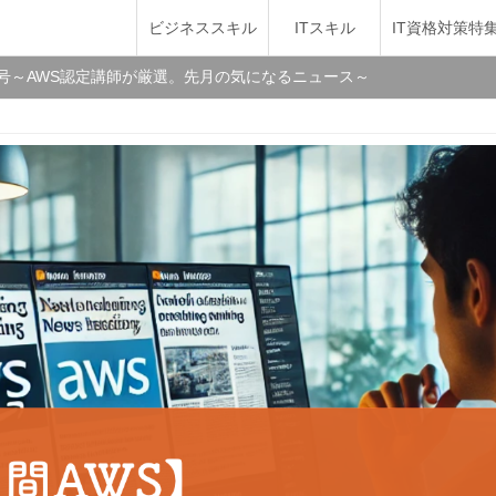
ビジネススキル
ITスキル
IT資格対策特
1月号～AWS認定講師が厳選。先月の気になるニュース～