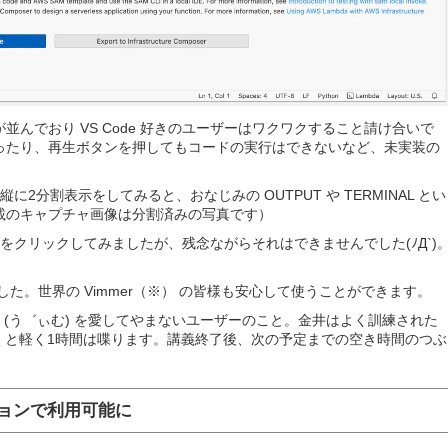
んでおり VS Code 好きのユーザーはワクワクすること請け合いで
ったり、再生ボタンを押してもコードの実行はできないなど、未実装の
に2分割表示をしてみると、おなじみの OUTPUT や TERMINAL とい
載のキャプチャ画像は分割済みの写真です）
タブをクリックしてみましたが、残念ながらそれはできませんでした(ﾉД`)
た。世界の Vimmer（※） の皆様も安心して使うことができます。
im (う゛ぃむ) を愛してやまないユーザーのこと。金井はよく訓練された
して頂くと軽く1時間は喋ります。講義終了後、次の予定までの空き時間のつぶ
ージョンで利用可能に