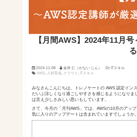
【月間AWS】2024年11
2024-11-08
金井 仁（かない じん）
ITスキル
AWS
,
人材育成
,
クラウド
,
ITスキル
みなさんこんにちは。トレノケートの AWS 認定イン
だいぶ涼しくなり過ごしやすさを感じるようになりま
は言え少しさみしい思いもしています。
さて、今月の「月刊AWS」では、AWSの10月のア
気に入りのアップデートは含まれていますでしょうか