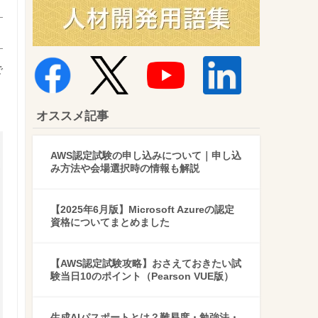
で
オススメ記事
AWS認定試験の申し込みについて｜申し込
み方法や会場選択時の情報も解説
【2025年6月版】Microsoft Azureの認定
資格についてまとめました
【AWS認定試験攻略】おさえておきたい試
験当日10のポイント（Pearson VUE版）
生成AIパスポートとは？難易度・勉強法・