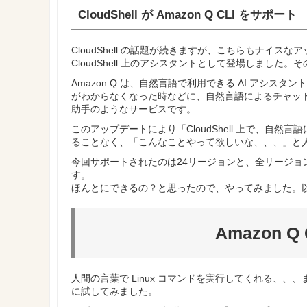
CloudShell が Amazon Q CLI をサポート
CloudShell の話題が続きますが、こちらもナイスなア
CloudShell 上のアシスタントとして登場しました。その
Amazon Q は、自然言語で利用できる AI アシス
がわからなくなった時などに、自然言語によるチャッ
助手のようなサービスです。
このアップデートにより「CloudShell 上で、自然言
ることなく、「こんなことやって欲しいな、、、」と
今回サポートされたのは24リージョンと、全リージ
す。
ほんとにできるの？と思ったので、やってみました。
Amazon 
人間の言葉で Linux コマンドを実行してくれる、、、ま
に試してみました。