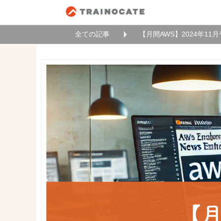
全ての記事
【月間AWS】2024年1