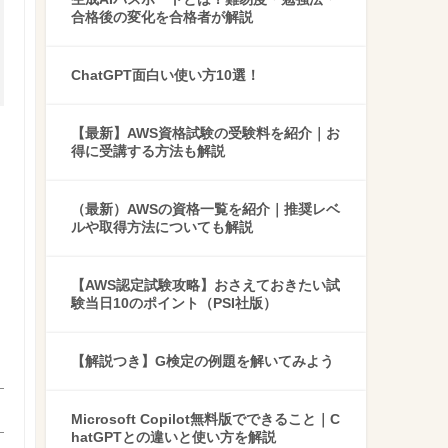
合格後の変化を合格者が解説
ChatGPT面白い使い方10選！
【最新】AWS資格試験の受験料を紹介｜お
得に受講する方法も解説
（最新）AWSの資格一覧を紹介｜推奨レベ
ルや取得方法についても解説
。
【AWS認定試験攻略】おさえておきたい試
験当日10のポイント（PSI社版）
【解説つき】G検定の例題を解いてみよう
Microsoft Copilot無料版でできること｜C
hatGPTとの違いと使い方を解説