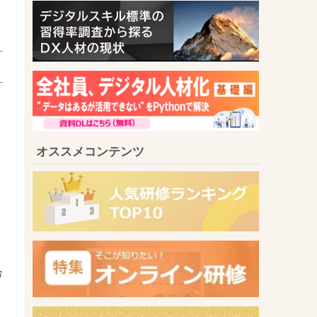
リ
オススメコンテンツ
合
に