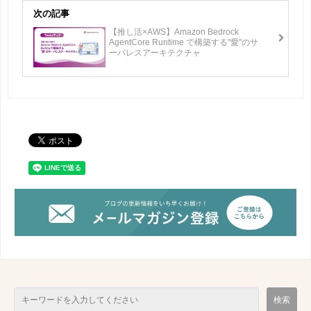
次の記事
【推し活×AWS】Amazon Bedrock
AgentCore Runtime で構築する"愛"のサ
ーバレスアーキテクチャ