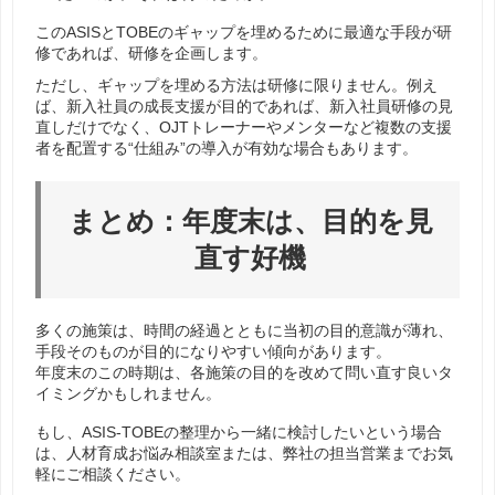
このASISとTOBEのギャップを埋めるために最適な手段が研
修であれば、研修を企画します。
ただし、ギャップを埋める方法は研修に限りません。例え
ば、新入社員の成長支援が目的であれば、新入社員研修の見
直しだけでなく、OJTトレーナーやメンターなど複数の支援
者を配置する“仕組み”の導入が有効な場合もあります。
まとめ：年度末は、目的を見
直す好機
多くの施策は、時間の経過とともに当初の目的意識が薄れ、
手段そのものが目的になりやすい傾向があります。
年度末のこの時期は、各施策の目的を改めて問い直す良いタ
イミングかもしれません。
もし、ASIS-TOBEの整理から一緒に検討したいという場合
は、人材育成お悩み相談室または、弊社の担当営業までお気
軽にご相談ください。