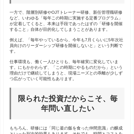
一方で、階層別研修やOJTトレーナー研修、新任管理職研修
など、いわゆる「毎年この時期に実施する定番プログラム」
が定着してくると、本来は手段であったはずの「研修を開催
すること」自体が目的化してしまうことがあります。
例えば、「毎年やっているから、今年も7月くらいに5年次社
員向けのリーダーシップ研修を開催しないと」という判断で
す。
仕事環境も、働く一人ひとりも、毎年確実に変化していま
す。にもかかわらず、「この時期にやるものだから」という
理由だけで継続してしまうと、現場ニーズとの乖離が少しず
つ広がっていく可能性もあります。
限られた投資だからこそ、毎
年問い直したい
もちろん、研修には「同じ釜の飯を食った仲間意識」の醸成
といった副次的効果もあります。それでも、時間とコストを