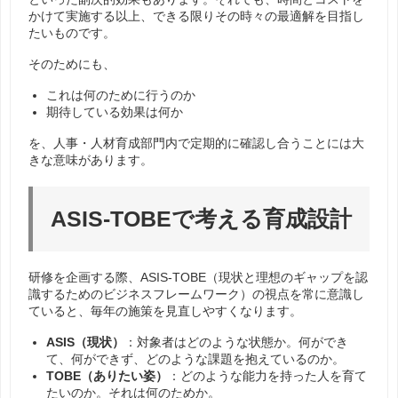
かけて実施する以上、できる限りその時々の最適解を目指し
たいものです。
そのためにも、
これは何のために行うのか
期待している効果は何か
を、人事・人材育成部門内で定期的に確認し合うことには大
きな意味があります。
ASIS-TOBEで考える育成設計
研修を企画する際、ASIS-TOBE（現状と理想のギャップを認
識するためのビジネスフレームワーク）の視点を常に意識し
ていると、毎年の施策を見直しやすくなります。
ASIS（現状）
：対象者はどのような状態か。何ができ
て、何ができず、どのような課題を抱えているのか。
TOBE（ありたい姿）
：どのような能力を持った人を育て
たいのか。それは何のためか。