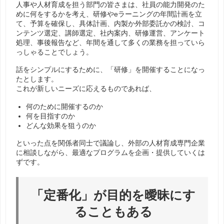
人事や人材育成を担う部門の皆さまは、社員の能力開発のた
めに何をするかを考え、研修やeラーニングの年間計画を立
て、予算を確保し、具体計画、内製か外部委託かの検討、コ
ンテンツ選定、講師選定、社内案内、研修運営、アンケート
処理、事後報告など、年間を通して多くの業務を担っていら
っしゃることでしょう。
話をシンプルにするために、「研修」を開催することになっ
たとします。
これが新しいニーズに応えるものであれば、
何のために開催するのか
何を目指すのか
どんな効果を狙うのか
といった点を関係者同士で議論し、外部の人材育成専門企業
に相談しながら、最適なプログラムを企画・提供していくは
ずです。
「定番化」が目的を曖昧にす
ることもある