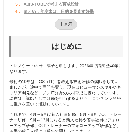
5．
ASIS-TOBEで考える育成設計
6．
まとめ：年度末は、目的を見直す好機
非表示
はじめに
トレノケートの田中淳子と申します。2026年で講師歴40年に
なります。
最初の10年は、OS（IT）を教える技術研修の講師をしてい
ましたが、途中で専門を変え、現在はヒューマンスキルやキ
ャリア開発など、ノンIT分野の人材育成に携わっています。
現在は、講師として研修を担当するよりも、コンテンツ開発
に重きを置いて活動しています。
これまで、4月～5月は新入社員研修、5月～8月はOJTトレー
ナー研修、9月～12月になると新入社員や若手社員のフォロ
ーアップ研修、OJTトレーナーのフォローアップ研修など、
若手の成長支援には通年で関わってきました。