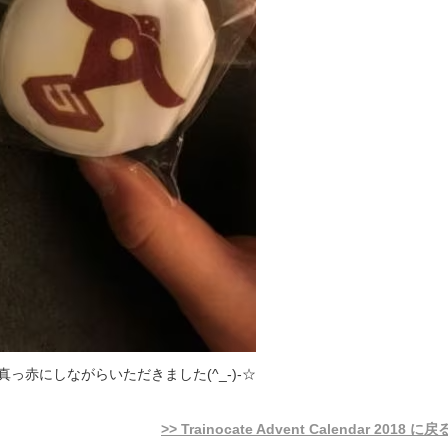
っ赤にしながらいただきました(^_-)-☆
>> Trainocate Advent Calendar 2018 に戻