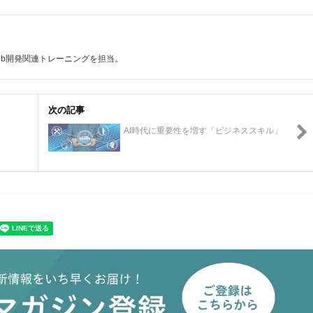
eb開発関連トレーニングを担当。
次の記事
AI時代に重要性を増す「ビジネススキル」