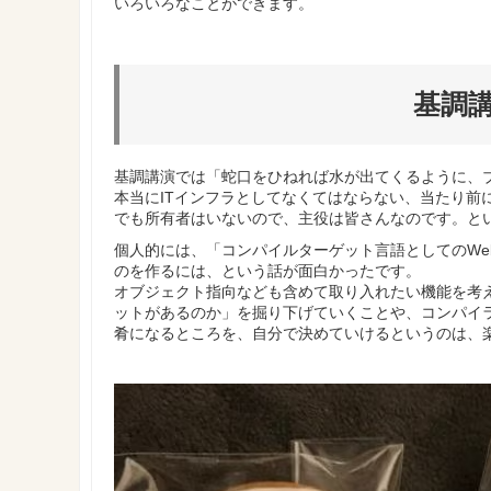
いろいろなことができます。
基調
基調講演では「蛇口をひねれば水が出てくるように、
本当にITインフラとしてなくてはならない、当たり前に
でも所有者はいないので、主役は皆さんなのです。と
個人的には、「コンパイルターゲット言語としてのWebA
のを作るには、という話が面白かったです。
オブジェクト指向なども含めて取り入れたい機能を考
ットがあるのか」を掘り下げていくことや、コンパイ
肴になるところを、自分で決めていけるというのは、