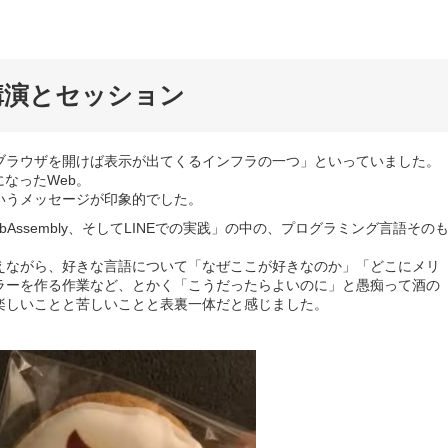
講演とセッション
ブラウザを開けば表示が出てくるインフラの一つ」といっていました。
なったWeb。
いうメッセージが印象的でした。
ssembly、そしてLINEでの実践」の中の、プログラミング言語その
えながら、好きな言語について「なぜここが好きなのか」「どこにメリ
ラーを作る作業など、とかく「こうだったらよいのに」と愚痴って酒の
楽しいことと苦しいことと表裏一体だと感じました。