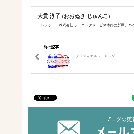
大貫 淳子 (おおぬき じゅんこ)
トレノケート株式会社 ラーニングサービス本部に所属。 W
前の記事
クリティカルシンキング