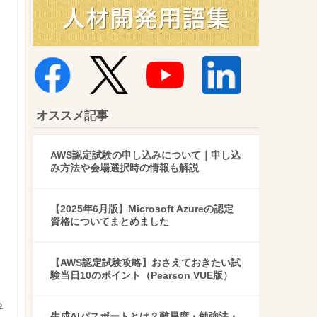
オススメ記事
AWS認定試験の申し込みについて｜申し込
み方法や会場選択時の情報も解説
【2025年6月版】Microsoft Azureの認定
資格についてまとめました
【AWS認定試験攻略】おさえておきたい試
験当日10のポイント（Pearson VUE版）
る
生成AIパスポートとは？難易度・勉強法・