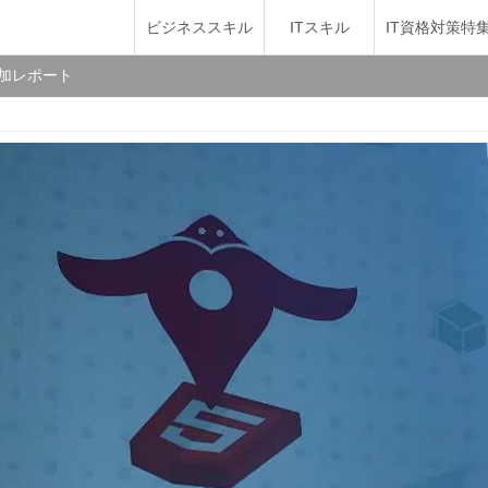
ビジネススキル
ITスキル
IT資格対策特
参加レポート