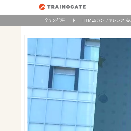
全ての記事
HTML5カンファレンス 