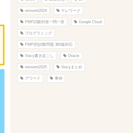
reinvent2024
テレワーク
PMP試験対策一問一答
Google Cloud
プログラミング
PMP(R)試験問題 第6版対応
Voicy書き起こし
Oracle
reinvent2025
Voicyまとめ
アワード
事例