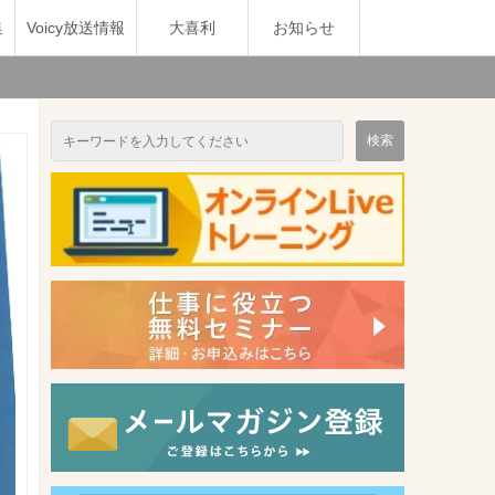
集
Voicy放送情報
大喜利
お知らせ