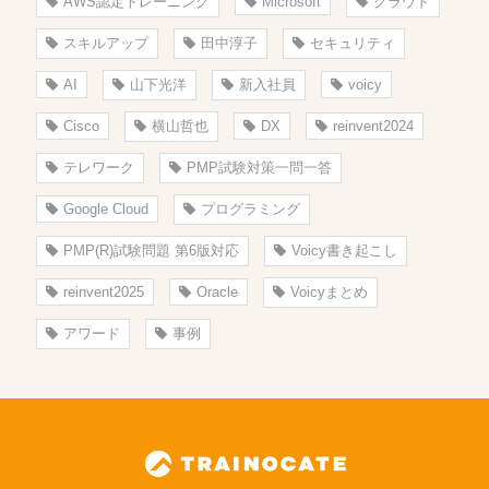
AWS認定トレーニング
Microsoft
クラウド
スキルアップ
田中淳子
セキュリティ
AI
山下光洋
新入社員
voicy
Cisco
横山哲也
DX
reinvent2024
テレワーク
PMP試験対策一問一答
Google Cloud
プログラミング
PMP(R)試験問題 第6版対応
Voicy書き起こし
reinvent2025
Oracle
Voicyまとめ
アワード
事例