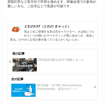
質疑応答など双方向で学習を進めます。研修会場での参加が
難しい方も、ご自宅などで受講が可能です。
とれのCAT（とれの きゃっと）
気まぐれに登場する非公式キャラクター。さば缶につら
れていつの間にかマーケティング部に住みつき、現在に
至る。ひそかに公式の座を狙っているとかいないとか。
前の記事
AWS認定試験を自宅で受験しました
次の記事
MCP試験「AZ-900: Microsoft Azure
Fundamentals」改定のポイント